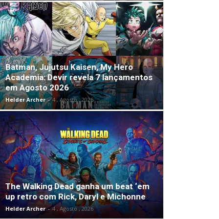
Batman, Jujutsu Kaisen, My Hero
Academia: Devir revela 7 lançamentos
em Agosto 2026
Helder Archer
-
4 , Agosto , 2026
The Walking Dead ganha um beat ‘em
up retro com Rick, Daryl e Michonne
Helder Archer
-
4 , Agosto , 2026