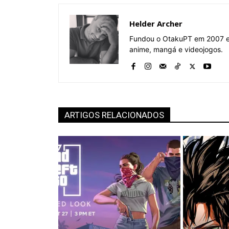
Helder Archer
Fundou o OtakuPT em 2007 e 
anime, mangá e videojogos.
ARTIGOS RELACIONADOS