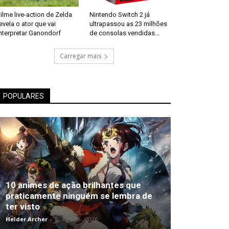
ilme live-action de Zelda
Nintendo Switch 2 já
evela o ator que vai
ultrapassou as 23 milhões
nterpretar Ganondorf
de consolas vendidas...
Carregar mais
POPULARES
10 animes de ação brilhantes que
praticamente ninguém se lembra de
ter visto
Helder Archer
-
5 , Agosto , 2026