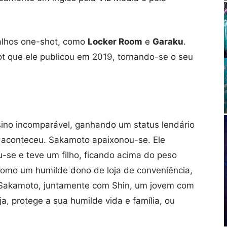
alhos one-shot, como
Locker Room
e
Garaku
.
 que ele publicou em 2019, tornando-se o seu
no incomparável, ganhando um status lendário
 aconteceu. Sakamoto apaixonou-se. Ele
se e teve um filho, ficando acima do peso
como um humilde dono de loja de conveniência,
 Sakamoto, juntamente com Shin, um jovem com
ja, protege a sua humilde vida e família, ou