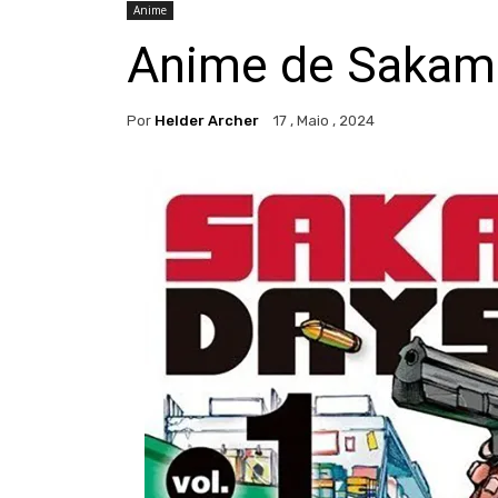
Anime
Anime de Sakamo
Por
Helder Archer
17 , Maio , 2024