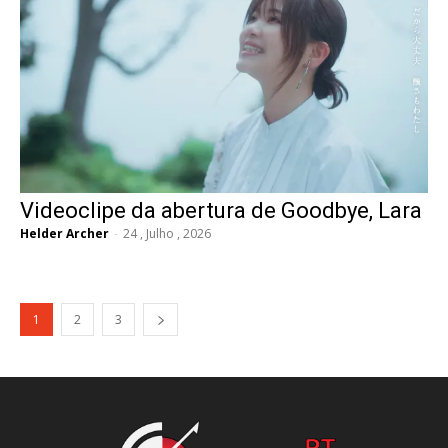
Videoclipe da abertura de Goodbye, Lara
Helder Archer
-
24 , Julho , 2026
1
2
3