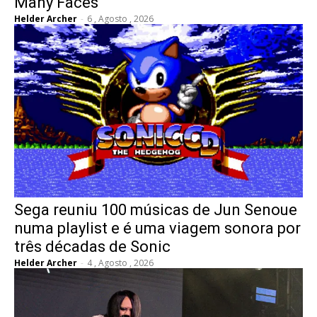
Many Faces
Helder Archer
-
6 , Agosto , 2026
Sega reuniu 100 músicas de Jun Senoue
numa playlist e é uma viagem sonora por
três décadas de Sonic
Helder Archer
-
4 , Agosto , 2026