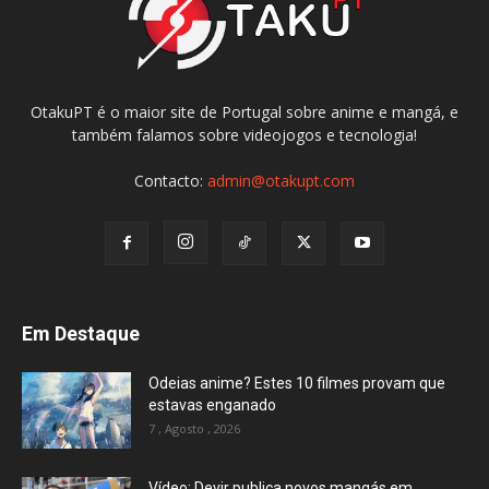
OtakuPT é o maior site de Portugal sobre anime e mangá, e
também falamos sobre videojogos e tecnologia!
Contacto:
admin@otakupt.com
Em Destaque
Odeias anime? Estes 10 filmes provam que
estavas enganado
7 , Agosto , 2026
Vídeo: Devir publica novos mangás em