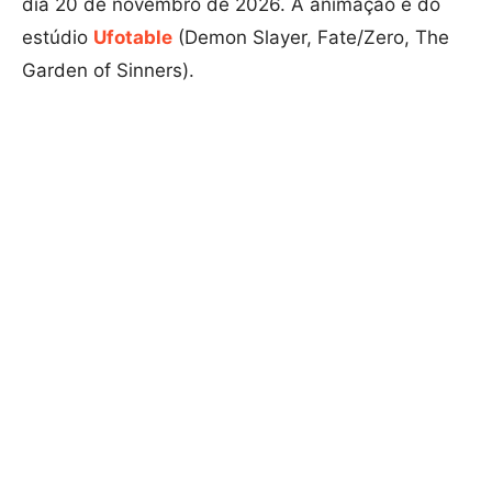
dia 20 de novembro de 2026. A animação é do
estúdio
Ufotable
(Demon Slayer, Fate/Zero, The
Garden of Sinners).