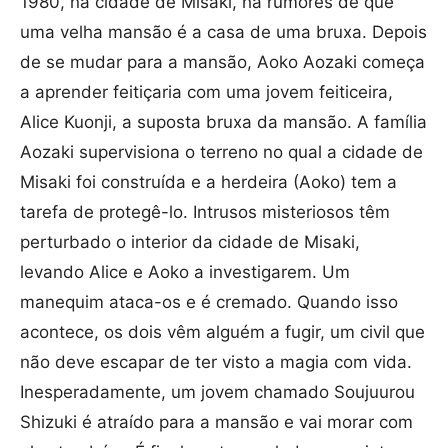
1980, na cidade de Misaki, há rumores de que
uma velha mansão é a casa de uma bruxa. Depois
de se mudar para a mansão, Aoko Aozaki começa
a aprender feitiçaria com uma jovem feiticeira,
Alice Kuonji, a suposta bruxa da mansão. A família
Aozaki supervisiona o terreno no qual a cidade de
Misaki foi construída e a herdeira (Aoko) tem a
tarefa de protegê-lo. Intrusos misteriosos têm
perturbado o interior da cidade de Misaki,
levando Alice e Aoko a investigarem. Um
manequim ataca-os e é cremado. Quando isso
acontece, os dois vêm alguém a fugir, um civil que
não deve escapar de ter visto a magia com vida.
Inesperadamente, um jovem chamado Soujuurou
Shizuki é atraído para a mansão e vai morar com