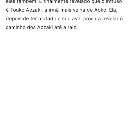
eles também. É finalmente revelado que o intruso
é Touko Aozaki, a irmã mais velha de Aoko. Ela,
depois de ter matado o seu avô, procura revelar o
caminho dos Aozaki até a raiz.