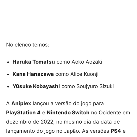
No elenco temos:
Haruka Tomatsu
como Aoko Aozaki
Kana Hanazawa
como Alice Kuonji
Yūsuke Kobayashi
como Soujyuro Sizuki
A
Aniplex
lançou a versão do jogo para
PlayStation 4
e
Nintendo Switch
no Ocidente em
dezembro de 2022, no mesmo dia da data de
lançamento do jogo no Japão. As versões
PS4
e