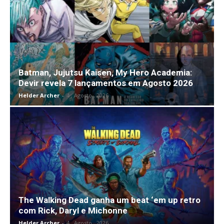
Batman, Jujutsu Kaisen, My Hero Academia:
Devir revela 7 lançamentos em Agosto 2026
Helder Archer
-
4 , Agosto , 2026
The Walking Dead ganha um beat ‘em up retro
com Rick, Daryl e Michonne
Helder Archer
-
4 , Agosto , 2026