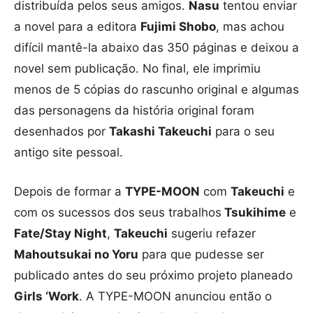
distribuída pelos seus amigos.
Nasu
tentou enviar
a novel para a editora
Fujimi Shobo
, mas achou
difícil mantê-la abaixo das 350 páginas e deixou a
novel sem publicação. No final, ele imprimiu
menos de 5 cópias do rascunho original e algumas
das personagens da história original foram
desenhados por
Takashi Takeuchi
para o seu
antigo site pessoal.
Depois de formar a
TYPE-MOON
com
Takeuchi
e
com os sucessos dos seus trabalhos
Tsukihime
e
Fate/Stay Night
,
Takeuchi
sugeriu refazer
Mahoutsukai no Yoru
para que pudesse ser
publicado antes do seu próximo projeto planeado
Girls ‘Work
. A TYPE-MOON anunciou então o