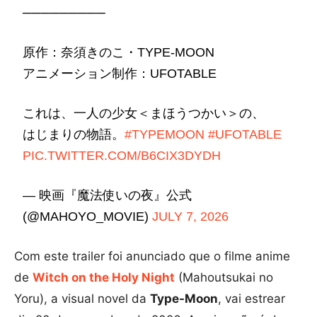
─────────
原作：奈須きのこ・TYPE-MOON
アニメーション制作：UFOTABLE
これは、一人の少女＜まほうつかい＞の、
はじまりの物語。
#TYPEMOON
#UFOTABLE
PIC.TWITTER.COM/B6CIX3DYDH
— 映画『魔法使いの夜』公式
(@MAHOYO_MOVIE)
JULY 7, 2026
Com este trailer foi anunciado que o filme anime
de
Witch on the Holy Night
(Mahoutsukai no
Yoru), a visual novel da
Type-Moon
, vai estrear