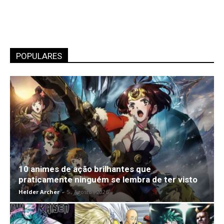
POPULARES
10 animes de ação brilhantes que
praticamente ninguém se lembra de ter visto
Helder Archer
-
5 , Agosto , 2026