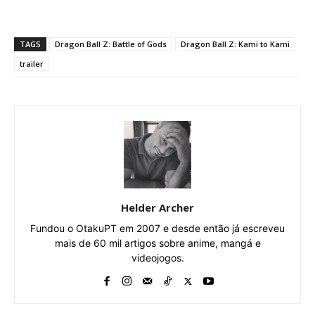
TAGS
Dragon Ball Z: Battle of Gods
Dragon Ball Z: Kami to Kami
trailer
Helder Archer
Fundou o OtakuPT em 2007 e desde então já escreveu
mais de 60 mil artigos sobre anime, mangá e
videojogos.