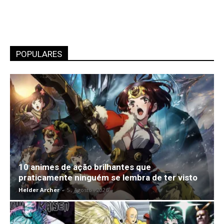
POPULARES
10 animes de ação brilhantes que
praticamente ninguém se lembra de ter visto
Helder Archer
-
5 , Agosto , 2026