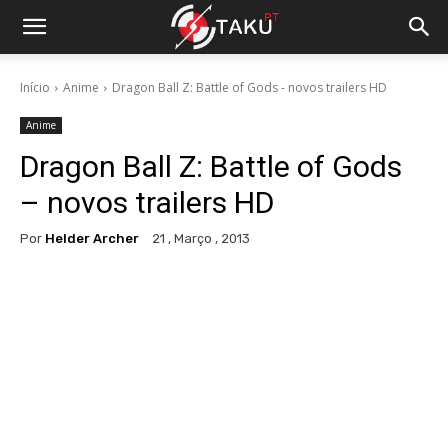
Início
Anime
Dragon Ball Z: Battle of Gods - novos trailers HD
Anime
Dragon Ball Z: Battle of Gods
– novos trailers HD
Por
Helder Archer
21 , Março , 2013