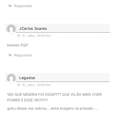
Responder
JCarlos Soares
15 , Julho , 2019 0:54
kkkkkk PQP
Responder
Legadus
15 , Julho , 2019 0:54
VEII QUE MISERIA FOI ESSA???? QUE VILÃO MAIS OVER
POWER É ESSE VEI?!?!?!
goku dessa vez sobrou… akira exagero na pressão ….