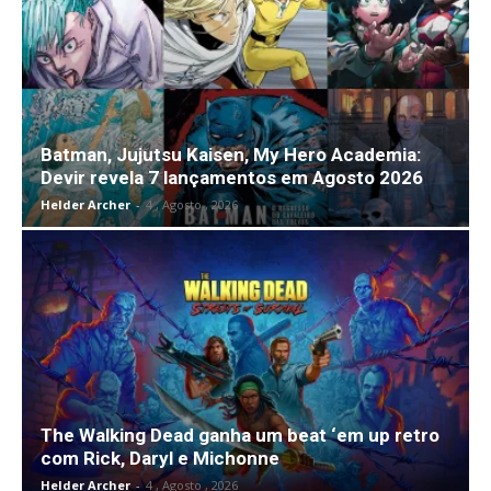
Batman, Jujutsu Kaisen, My Hero Academia:
Devir revela 7 lançamentos em Agosto 2026
Helder Archer
-
4 , Agosto , 2026
The Walking Dead ganha um beat ‘em up retro
com Rick, Daryl e Michonne
Helder Archer
-
4 , Agosto , 2026