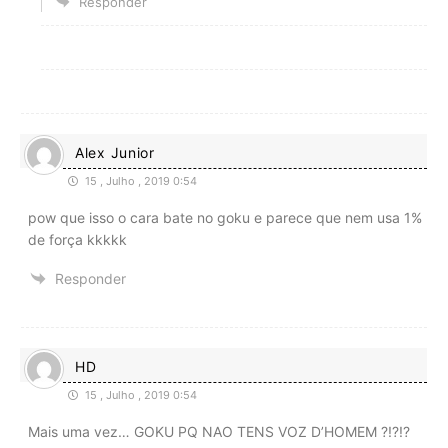
Responder
Alex Junior
15 , Julho , 2019 0:54
pow que isso o cara bate no goku e parece que nem usa 1%
de força kkkkk
Responder
HD
15 , Julho , 2019 0:54
Mais uma vez… GOKU PQ NAO TENS VOZ D’HOMEM ?!?!?