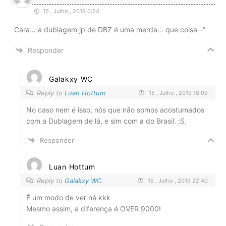
15 , Julho , 2019 0:54
Cara… a dublagem jp de DBZ é uma merda… que coisa –”
Responder
Galakxy WC
Reply to
Luan Hottum
15 , Julho , 2019 18:09
No caso nem é isso, nós que não somos acostumados
com a Dublagem de lá, e sim com a do Brasil. ;S.
Responder
Luan Hottum
Reply to
Galakxy WC
15 , Julho , 2019 22:40
É um modo de ver né kkk
Mesmo assim, a diferença é OVER 9000!