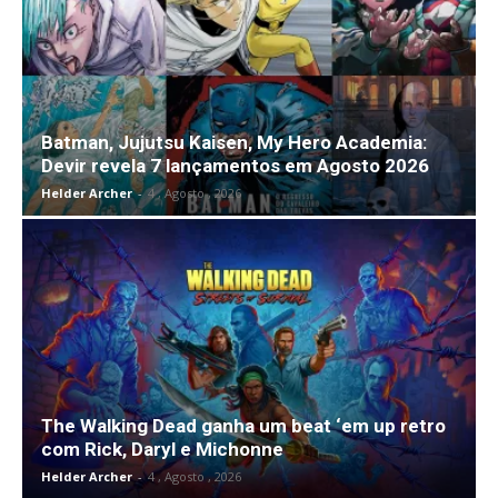
Batman, Jujutsu Kaisen, My Hero Academia:
Devir revela 7 lançamentos em Agosto 2026
Helder Archer
-
4 , Agosto , 2026
The Walking Dead ganha um beat ‘em up retro
com Rick, Daryl e Michonne
Helder Archer
-
4 , Agosto , 2026