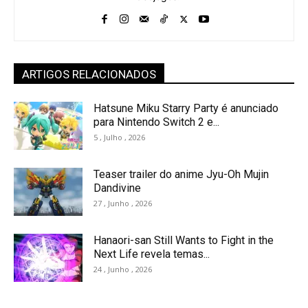
ARTIGOS RELACIONADOS
Hatsune Miku Starry Party é anunciado
para Nintendo Switch 2 e...
5 , Julho , 2026
Teaser trailer do anime Jyu-Oh Mujin
Dandivine
27 , Junho , 2026
Hanaori-san Still Wants to Fight in the
Next Life revela temas...
24 , Junho , 2026