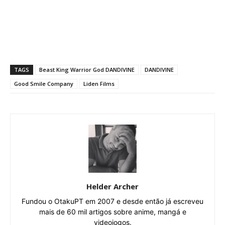
TAGS
Beast King Warrior God DANDIVINE
DANDIVINE
Good Smile Company
Liden Films
Helder Archer
Fundou o OtakuPT em 2007 e desde então já escreveu
mais de 60 mil artigos sobre anime, mangá e
videojogos.