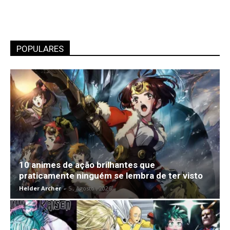
POPULARES
10 animes de ação brilhantes que
praticamente ninguém se lembra de ter visto
Helder Archer
-
5 , Agosto , 2026