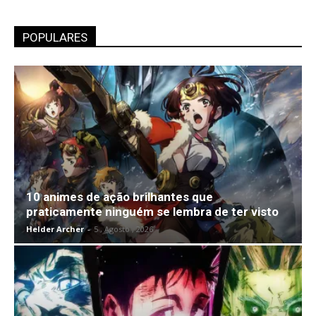
POPULARES
10 animes de ação brilhantes que
praticamente ninguém se lembra de ter visto
Helder Archer
-
5 , Agosto , 2026