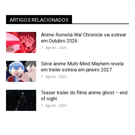
ARTIGOS RELACIONADOS
Anime Romelia War Chronicle vai estrear
em Outubro 2026
7 , Agosto , 2026
Série anime Multi-Mind Mayhem revela
em trailer estreia em janeiro 2027
7 , Agosto , 2026
Teaser trailer do filme anime ghost – end
of night
7 , Agosto , 2026