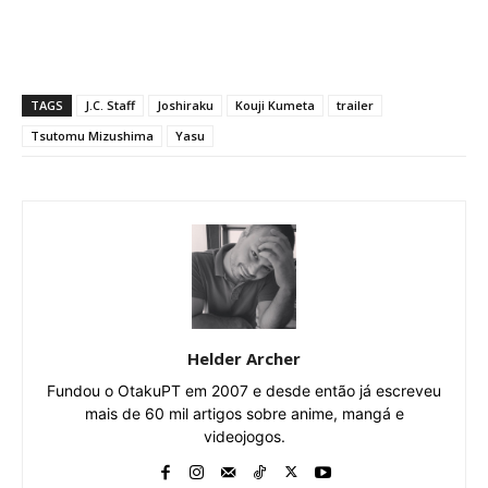
TAGS
J.C. Staff
Joshiraku
Kouji Kumeta
trailer
Tsutomu Mizushima
Yasu
Helder Archer
Fundou o OtakuPT em 2007 e desde então já escreveu
mais de 60 mil artigos sobre anime, mangá e
videojogos.