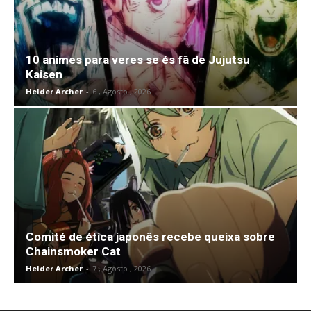
10 animes para veres se és fã de Jujutsu
Kaisen
Helder Archer
-
6 , Agosto , 2026
Comité de ética japonês recebe queixa sobre
Chainsmoker Cat
Helder Archer
-
7 , Agosto , 2026