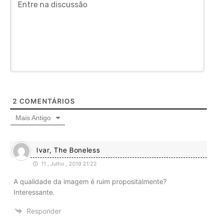
2
COMENTÁRIOS
Mais Antigo
Ivar, The Boneless
11 , Julho , 2019 21:22
A qualidade da imagem é ruim propositalmente?
Interessante.
Responder