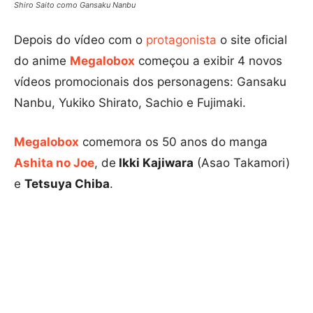
Shiro Saito como Gansaku Nanbu
Depois do vídeo com o
protagonista
o site oficial
do anime
Megalobox
começou a exibir 4 novos
vídeos promocionais dos personagens: Gansaku
Nanbu, Yukiko Shirato, Sachio e Fujimaki.
Megalobox
comemora os 50 anos do manga
Ashita no Joe
, de
Ikki Kajiwara
(Asao Takamori)
e
Tetsuya Chiba
.