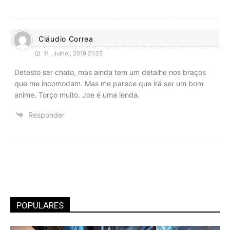
Cláudio Correa
11 , Julho , 2019 21:23
Detesto ser chato, mas ainda tem um detalhe nos braços
que me incomodam. Mas me parece que irá ser um bom
anime. Torço muito. Joe é uma lenda.
Responder
POPULARES