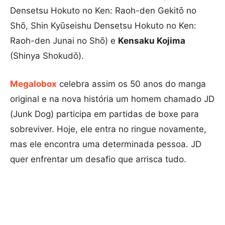
Densetsu Hokuto no Ken: Raoh-den Gekitō no
Shō, Shin Kyūseishu Densetsu Hokuto no Ken:
Raoh-den Junai no Shō) e
Kensaku Kojima
(Shinya Shokudō).
Megalobox
celebra assim os 50 anos do manga
original e na nova história um homem chamado JD
(Junk Dog) participa em partidas de boxe para
sobreviver. Hoje, ele entra no ringue novamente,
mas ele encontra uma determinada pessoa. JD
quer enfrentar um desafio que arrisca tudo.