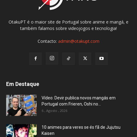
OtakuPT é o maior site de Portugal sobre anime e mangá, e
também falamos sobre videojogos e tecnologia!
Contacto:
admin@otakupt.com
Em Destaque
Vídeo: Devir publica novos mangás em
Portugal com Frieren, Oshi no...
6 , Agosto , 2026
10 animes para veres se és fã de Jujutsu
Kaisen