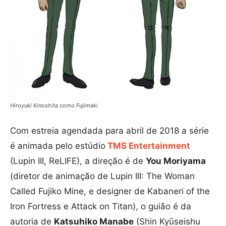
Hiroyuki Kinoshita como Fujimaki
Com estreia agendada para abril de 2018 a série
é animada pelo estúdio
TMS Entertainment
(Lupin III, ReLIFE), a direção é de
You Moriyama
(diretor de animação de Lupin III: The Woman
Called Fujiko Mine, e designer de Kabaneri of the
Iron Fortress e Attack on Titan), o guião é da
autoria de
Katsuhiko Manabe
(Shin Kyūseishu