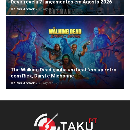
Devir revela 7 lançamentos em Agosto 2026
Helder Archer
-
4 , Agosto , 2026
The Walking Dead ganha um beat ‘em up retro
com Rick, Daryl e Michonne
Helder Archer
-
4 , Agosto , 2026