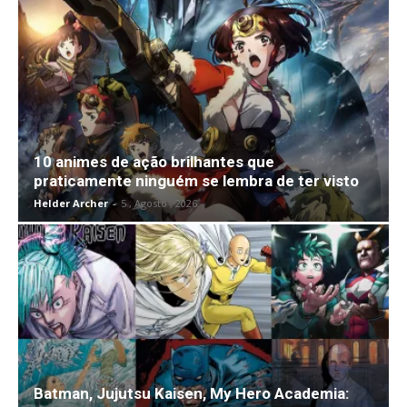
10 animes de ação brilhantes que
praticamente ninguém se lembra de ter visto
Helder Archer
-
5 , Agosto , 2026
Batman, Jujutsu Kaisen, My Hero Academia: