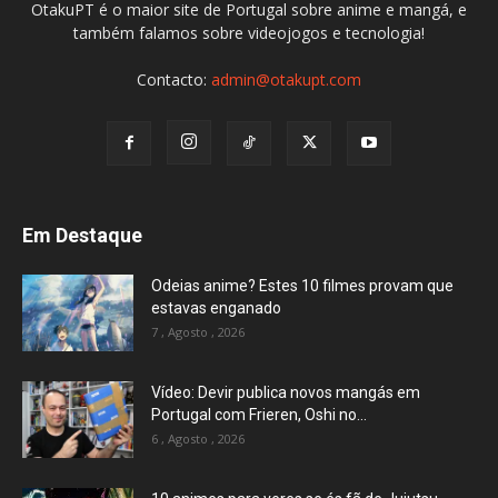
OtakuPT é o maior site de Portugal sobre anime e mangá, e
também falamos sobre videojogos e tecnologia!
Contacto:
admin@otakupt.com
Em Destaque
Odeias anime? Estes 10 filmes provam que
estavas enganado
7 , Agosto , 2026
Vídeo: Devir publica novos mangás em
Portugal com Frieren, Oshi no...
6 , Agosto , 2026