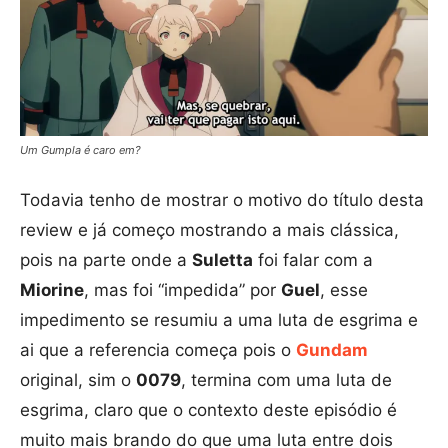
Um Gumpla é caro em?
Todavia tenho de mostrar o motivo do título desta
review e já começo mostrando a mais clássica,
pois na parte onde a
Suletta
foi falar com a
Miorine
, mas foi “impedida” por
Guel
, esse
impedimento se resumiu a uma luta de esgrima e
ai que a referencia começa pois o
Gundam
original, sim o
0079
, termina com uma luta de
esgrima, claro que o contexto deste episódio é
muito mais brando do que uma luta entre dois