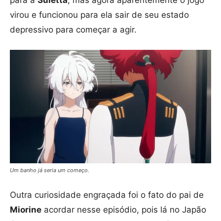
para a
Suletta
, mas agora aparentemente o jogo
virou e funcionou para ela sair de seu estado
depressivo para começar a agir.
Um banho já seria um começo.
Outra curiosidade engraçada foi o fato do pai de
Miorine
acordar nesse episódio, pois lá no Japão