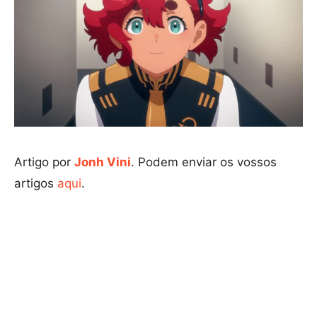
Artigo por
Jonh Vini
. Podem enviar os vossos
artigos
aqui
.