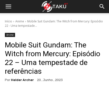
Início
Anime
Mobile Suit Gundam: The Witch from Mercury: Episódio
22 - Uma tempestade...
Anime
Mobile Suit Gundam: The
Witch from Mercury: Episódio
22 – Uma tempestade de
referências
Por
Helder Archer
20 , Junho , 2023