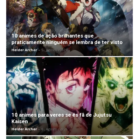
10 animes de ação brilhantes que
praticamente ninguém se lembra de ter visto
Helder Archer
-
5 , Agosto , 2026
10 animes para veres se és fã de Jujutsu
Kaisen
Helder Archer
-
6 , Agosto , 2026