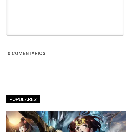
0
COMENTÁRIOS
POPULARES