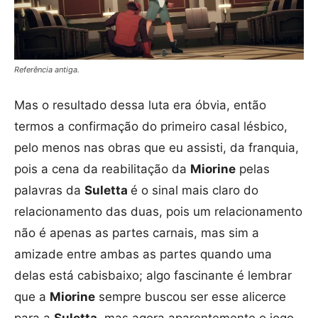
Referência antiga.
Mas o resultado dessa luta era óbvia, então
termos a confirmação do primeiro casal lésbico,
pelo menos nas obras que eu assisti, da franquia,
pois a cena da reabilitação da
Miorine
pelas
palavras da
Suletta
é o sinal mais claro do
relacionamento das duas, pois um relacionamento
não é apenas as partes carnais, mas sim a
amizade entre ambas as partes quando uma
delas está cabisbaixo; algo fascinante é lembrar
que a
Miorine
sempre buscou ser esse alicerce