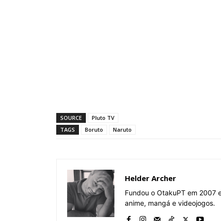
SOURCE
Pluto TV
TAGS
Boruto
Naruto
Helder Archer
Fundou o OtakuPT em 2007 e 
anime, mangá e videojogos.