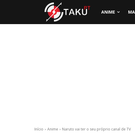
ANIME
MA
Início
Anime
Naruto vai ter o seu próprio canal de TV