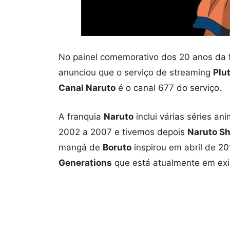
No painel comemorativo dos 20 anos da 
anunciou que o serviço de streaming
Plu
Canal Naruto
é o canal 677 do serviço.
A franquia
Naruto
inclui várias séries an
2002 a 2007 e tivemos depois
Naruto S
mangá de
Boruto
inspirou em abril de 2
Generations
que está atualmente em exi