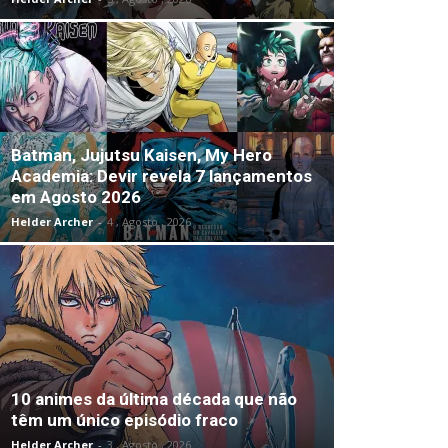
Batman, Jujutsu Kaisen, My Hero
Academia: Devir revela 7 lançamentos
em Agosto 2026
Helder Archer
-
4 , Agosto , 2026
10 animes da última década que não
têm um único episódio fraco
Helder Archer
-
3 , Agosto , 2026