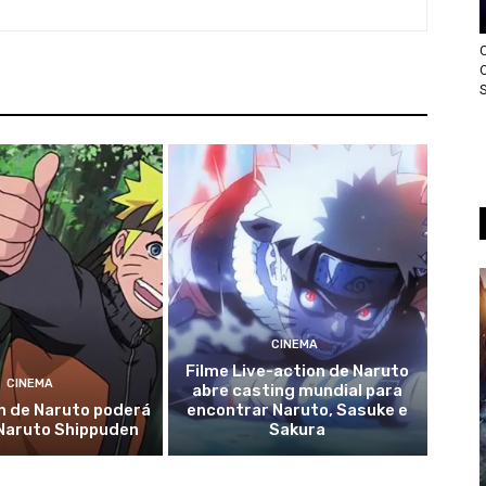
CINEMA
Filme Live-action de Naruto
CINEMA
abre casting mundial para
n de Naruto poderá
encontrar Naruto, Sasuke e
Naruto Shippuden
Sakura