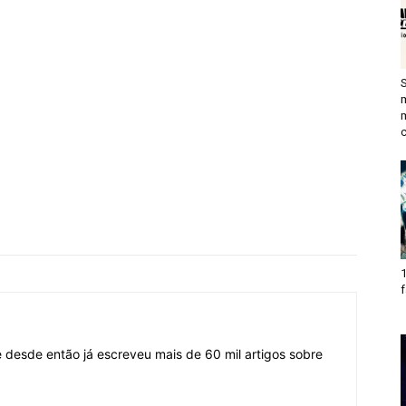
c
1
f
desde então já escreveu mais de 60 mil artigos sobre