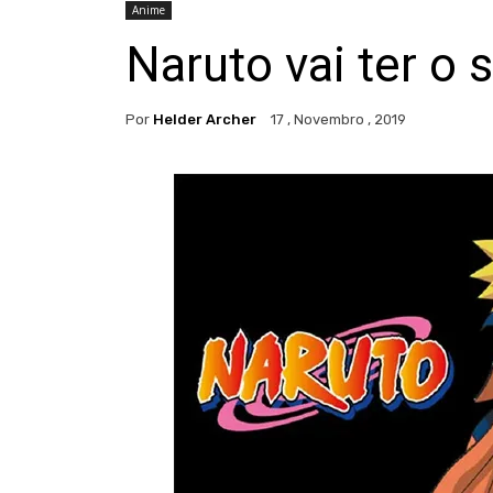
Anime
Naruto vai ter o 
Por
Helder Archer
17 , Novembro , 2019