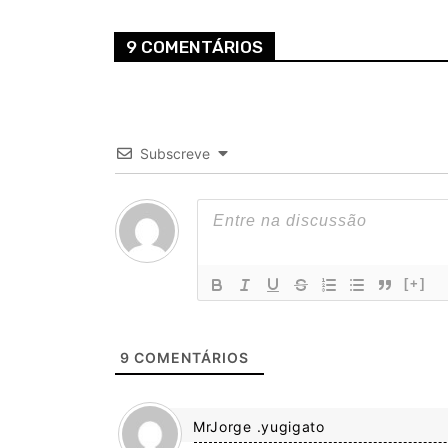
9 COMENTÁRIOS
Subscreve
[+]
9
COMENTÁRIOS
MrJorge .yugigato