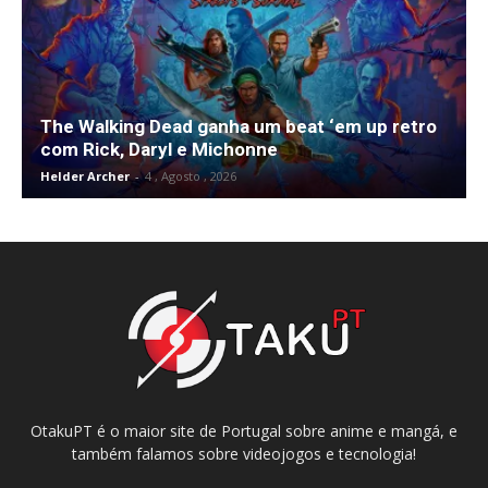
The Walking Dead ganha um beat ‘em up retro
com Rick, Daryl e Michonne
Helder Archer
-
4 , Agosto , 2026
OtakuPT é o maior site de Portugal sobre anime e mangá, e
também falamos sobre videojogos e tecnologia!