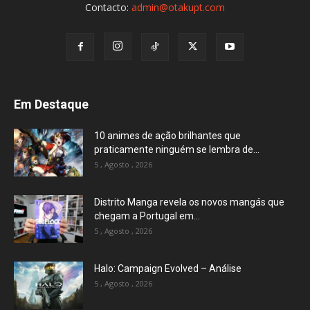
Contacto:
admin@otakupt.com
Em Destaque
10 animes de ação brilhantes que
praticamente ninguém se lembra de...
5 , Agosto , 2026
Distrito Manga revela os novos mangás que
chegam a Portugal em...
5 , Agosto , 2026
Halo: Campaign Evolved – Análise
5 , Agosto , 2026