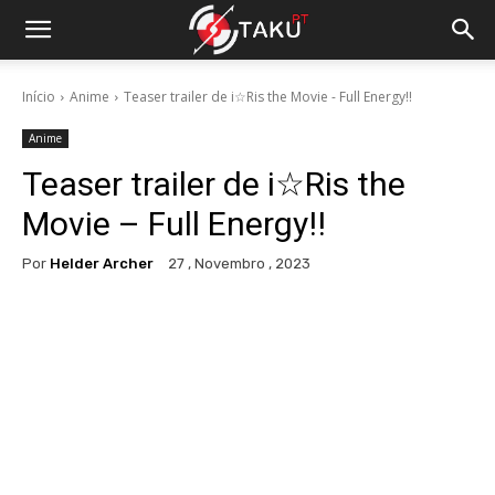
Início
Anime
Teaser trailer de i☆Ris the Movie - Full Energy!!
Anime
Teaser trailer de i☆Ris the
Movie – Full Energy!!
Por
Helder Archer
27 , Novembro , 2023