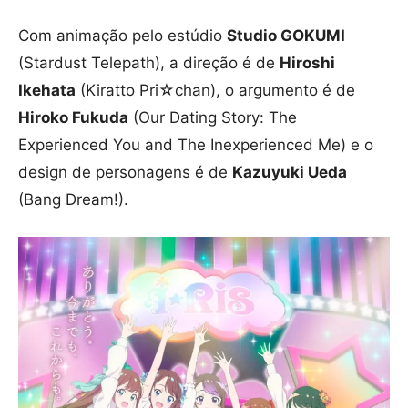
Com animação pelo estúdio
Studio GOKUMI
(Stardust Telepath), a direção é de
Hiroshi
Ikehata
(Kiratto Pri☆chan), o argumento é de
Hiroko Fukuda
(Our Dating Story: The
Experienced You and The Inexperienced Me) e o
design de personagens é de
Kazuyuki Ueda
(Bang Dream!).