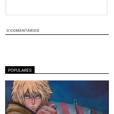
0
COMENTÁRIOS
POPULARES