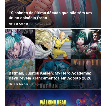
10 animes da última década que não têm um
único episódio fraco
Helder Archer
-
3 , Agosto , 2026
Batman, Jujutsu Kaisen, My Hero Academia:
Devir revela 7 lançamentos em Agosto 2026
Helder Archer
-
4 , Agosto , 2026