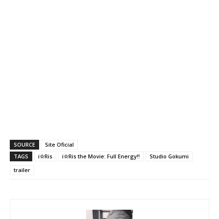
SOURCE
Site Oficial
TAGS
i☆Ris
i☆Ris the Movie: Full Energy!!
Studio Gokumi
trailer