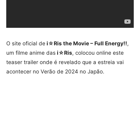
O site oficial de
i☆Ris the Movie – Full Energy!!
,
um filme anime das
i☆Ris
, colocou online este
teaser trailer onde é revelado que a estreia vai
acontecer no Verão de 2024 no Japão.