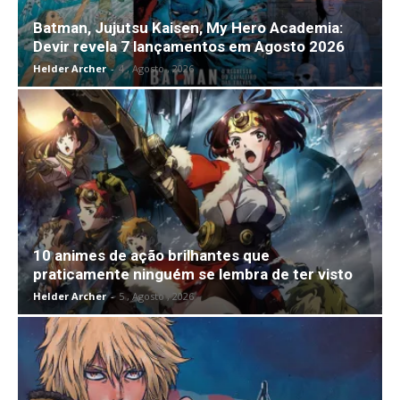
Batman, Jujutsu Kaisen, My Hero Academia:
Devir revela 7 lançamentos em Agosto 2026
Helder Archer
-
4 , Agosto , 2026
10 animes de ação brilhantes que
praticamente ninguém se lembra de ter visto
Helder Archer
-
5 , Agosto , 2026