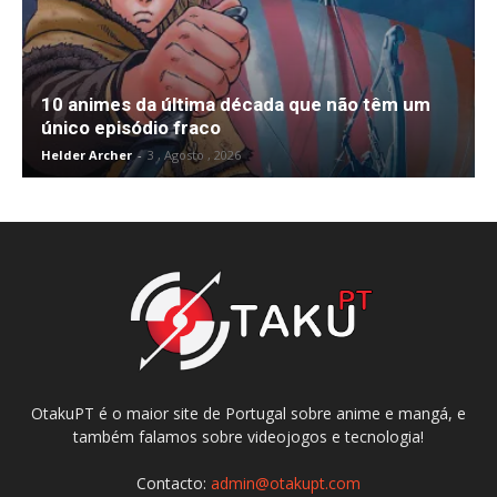
10 animes da última década que não têm um
único episódio fraco
Helder Archer
-
3 , Agosto , 2026
OtakuPT é o maior site de Portugal sobre anime e mangá, e
também falamos sobre videojogos e tecnologia!
Contacto:
admin@otakupt.com