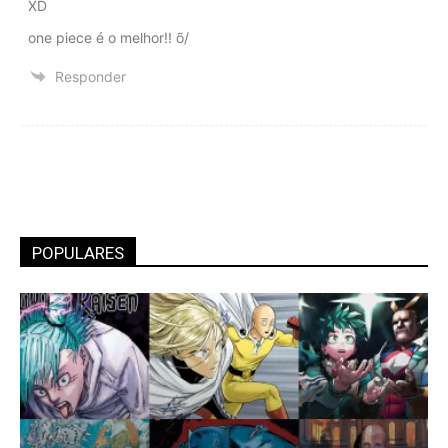
XD
one piece é o melhor!! õ/
Responder
POPULARES