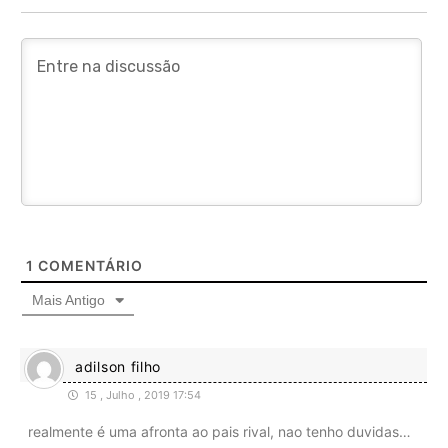
1
COMENTÁRIO
Mais Antigo
adilson filho
15 , Julho , 2019 17:54
realmente é uma afronta ao pais rival, nao tenho duvidas…