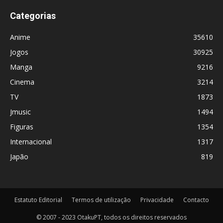
Categorias
Anime
35610
Jogos
30925
Manga
9216
Cinema
3214
TV
1873
Jmusic
1494
Figuras
1354
Internacional
1317
Japão
819
Estatuto Editorial
Termos de utilização
Privacidade
Contacto
© 2007 - 2023 OtakuPT, todos os direitos reservados