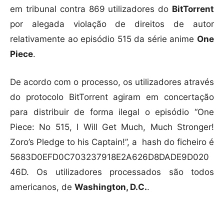
em tribunal contra 869 utilizadores do
BitTorrent
por alegada violação de direitos de autor
relativamente ao episódio 515 da série anime
One
Piece
.
De acordo com o processo, os utilizadores através
do protocolo BitTorrent agiram em concertação
para distribuir de forma ilegal o episódio “One
Piece: No 515, I Will Get Much, Much Stronger!
Zoro’s Pledge to his Captain!”, a hash do ficheiro é
5683D0EFD0C703237918E2A626D8DADE9D020
46D. Os utilizadores
processados são todos
americanos, de
Washington, D.C.
.