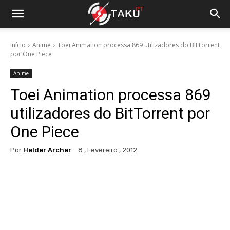
Início
Anime
Toei Animation processa 869 utilizadores do BitTorrent
por One Piece
Anime
Toei Animation processa 869
utilizadores do BitTorrent por
One Piece
Por
Helder Archer
8 , Fevereiro , 2012