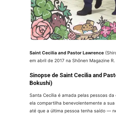
Saint Cecilia and Pastor Lawrence
(Shir
em abril de 2017 na Shōnen Magazine R.
Sinopse de Saint Cecilia and Past
Bokushi)
Santa Cecília é amada pelas pessoas da 
ela compartilha benevolentemente a sua 
até que a última pessoa tenha saído — n