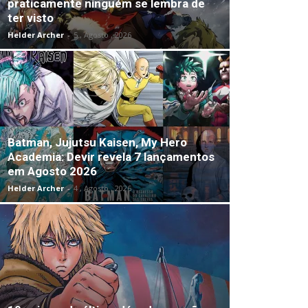
praticamente ninguém se lembra de
ter visto
Helder Archer
-
5 , Agosto , 2026
Batman, Jujutsu Kaisen, My Hero
Academia: Devir revela 7 lançamentos
em Agosto 2026
Helder Archer
-
4 , Agosto , 2026