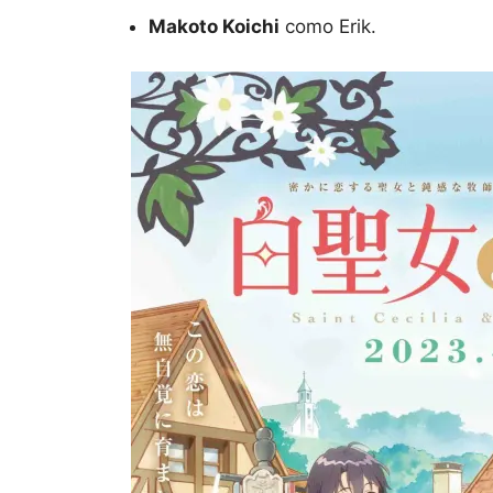
Makoto Koichi
como Erik.