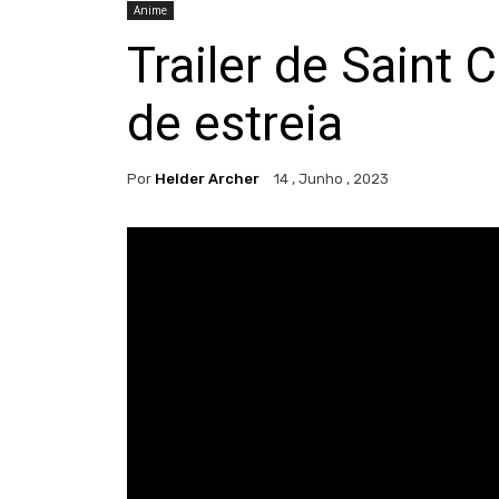
Anime
Trailer de Saint 
de estreia
Por
Helder Archer
14 , Junho , 2023