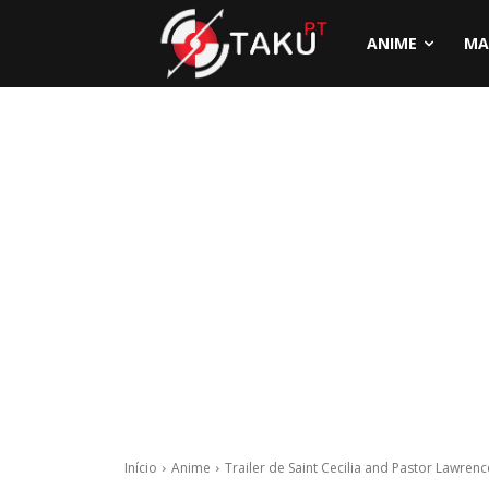
ANIME
MA
Início
Anime
Trailer de Saint Cecilia and Pastor Lawrenc