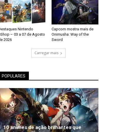
Destaques Nintendo
Capcom mostra mais de
eShop – 03 a 07 de Agosto
Onimusha: Way of the
de 2026
Sword
Carregar mais
POPULARES
10 animes de ação brilhantes que