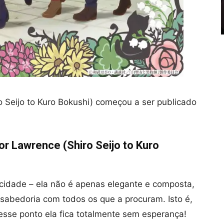
o Seijo to Kuro Bokushi) começou a ser publicado
or Lawrence (Shiro Seijo to Kuro
cidade – ela não é apenas elegante e composta,
sabedoria com todos os que a procuram. Isto é,
esse ponto ela fica totalmente sem esperança!