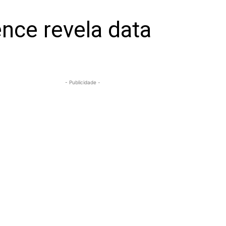
ence revela data
- Publicidade -