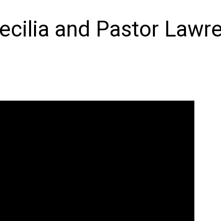
Cecilia and Pastor Lawr