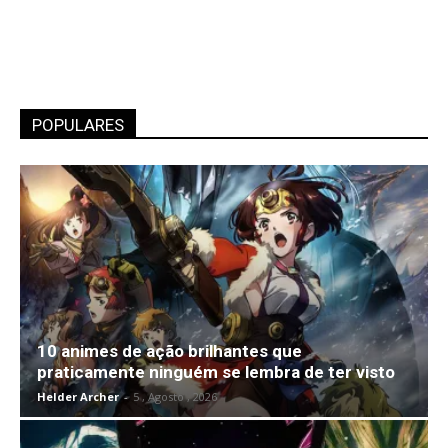
POPULARES
10 animes de ação brilhantes que
praticamente ninguém se lembra de ter visto
Helder Archer
-
5 , Agosto , 2026