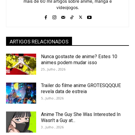
mais de 60 mil artigos sobre anime, mangá e
videojogos.
ARTIGOS RELACIONADOS
Nunca gostaste de anime? Estes 10
animes podem mudar isso
25 , Julho , 2026
Trailer do filme anime GROTESQQQUE
revela data de estreia
5 , Julho , 2026
Anime The Guy She Was Interested In
Wasn’t a Guy at...
3 , Julho , 2026