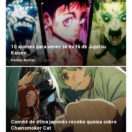
10 animes para veres se és fã de Jujutsu
Kaisen
Helder Archer
-
6 , Agosto , 2026
Comité de ética japonês recebe queixa sobre
Chainsmoker Cat