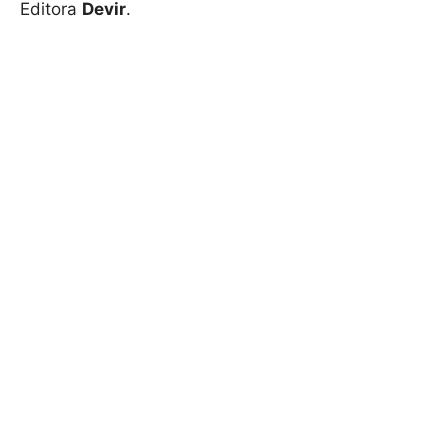
Editora
Devir
.