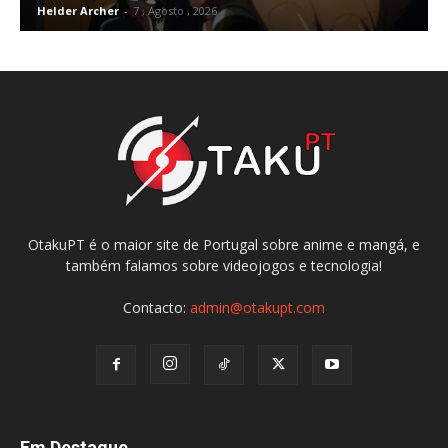
Helder Archer
-
7 , Agosto , 2026
OtakuPT é o maior site de Portugal sobre anime e mangá, e
também falamos sobre videojogos e tecnologia!
Contacto:
admin@otakupt.com
Em Destaque