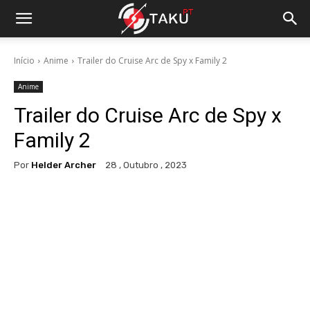
Início
Anime
Trailer do Cruise Arc de Spy x Family 2
Anime
Trailer do Cruise Arc de Spy x
Family 2
Por
Helder Archer
28 , Outubro , 2023