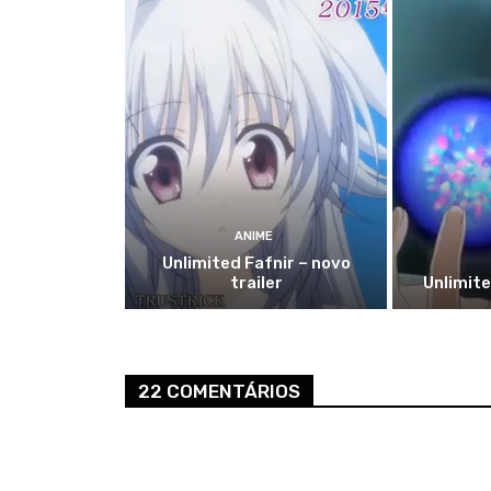
ANIME
Unlimited Fafnir – novo
trailer
Unlimite
22 COMENTÁRIOS