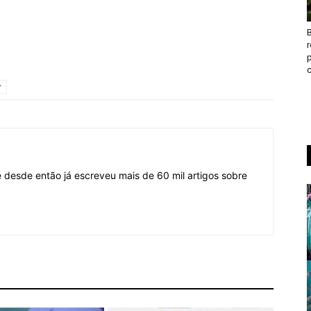
B
c
r
desde então já escreveu mais de 60 mil artigos sobre