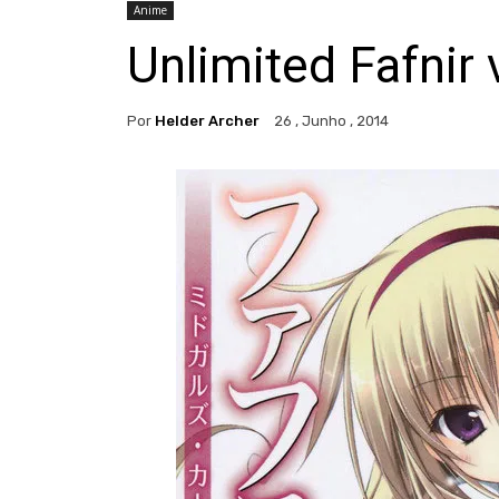
Anime
Unlimited Fafnir 
Por
Helder Archer
26 , Junho , 2014