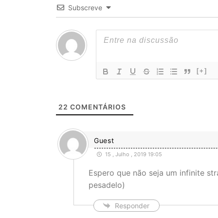
Subscreve
[+]
22
COMENTÁRIOS
Guest
15 , Julho , 2019 19:05
Espero que não seja um infinite st
pesadelo)
Responder