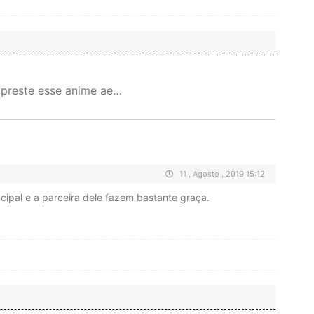
preste esse anime ae…
11 , Agosto , 2019 15:12
ncipal e a parceira dele fazem bastante graça.