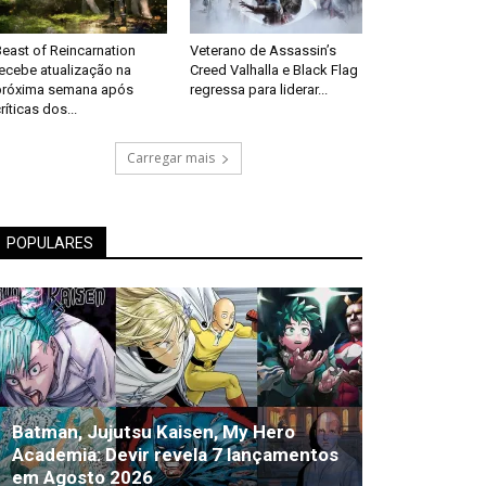
east of Reincarnation
Veterano de Assassin’s
recebe atualização na
Creed Valhalla e Black Flag
próxima semana após
regressa para liderar...
ríticas dos...
Carregar mais
POPULARES
Batman, Jujutsu Kaisen, My Hero
Academia: Devir revela 7 lançamentos
em Agosto 2026