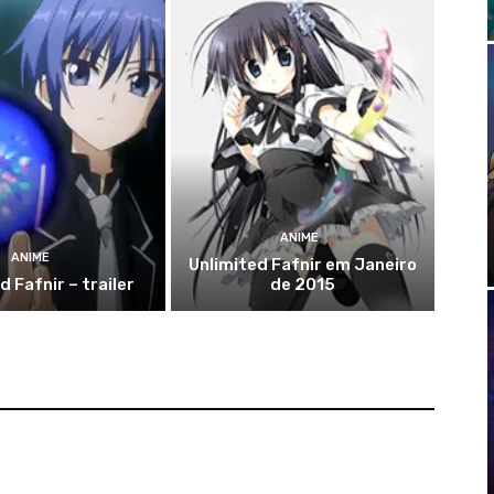
ANIME
ANIME
Unlimited Fafnir em Janeiro
d Fafnir – trailer
de 2015