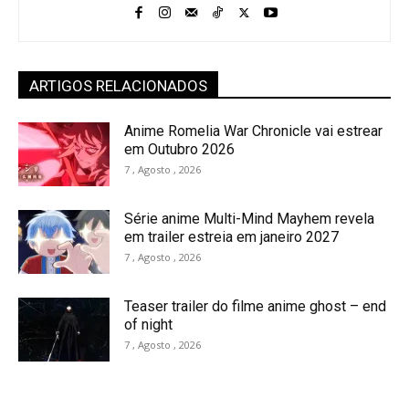
ARTIGOS RELACIONADOS
Anime Romelia War Chronicle vai estrear
em Outubro 2026
7 , Agosto , 2026
Série anime Multi-Mind Mayhem revela
em trailer estreia em janeiro 2027
7 , Agosto , 2026
Teaser trailer do filme anime ghost – end
of night
7 , Agosto , 2026