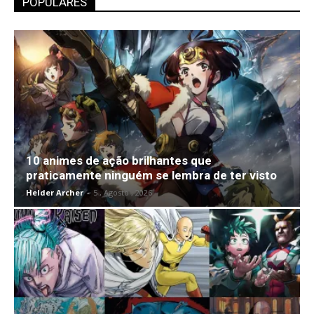
POPULARES
10 animes de ação brilhantes que
praticamente ninguém se lembra de ter visto
Helder Archer
-
5 , Agosto , 2026