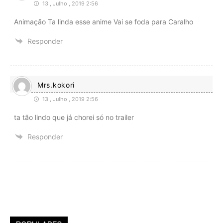
13 , Julho , 2019 2:56
Animação Ta linda esse anime Vai se foda para Caralho
Responder
Mrs.kokori
13 , Julho , 2019 2:56
ta tão lindo que já chorei só no trailer
Responder