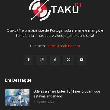
OtakuPT é o maior site de Portugal sobre anime e mangá, e
também falamos sobre videojogos e tecnologia!
Contacto:
admin@otakupt.com
Em Destaque
Odeias anime? Estes 10 filmes provam que
estavas enganado
7 , Agosto , 2026