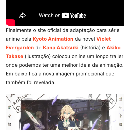
Finalmente o site oficial da adaptação para série
anime pela
Kyoto Animation
da novel
Violet
Evergarden
de
Kana Akatsuki
(história) e
Akiko
Takase
(ilustração) colocou online um longo trailer
onde podemos ter uma melhor ideia da animação.
Em baixo fica a nova imagem promocional que
também foi revelada.