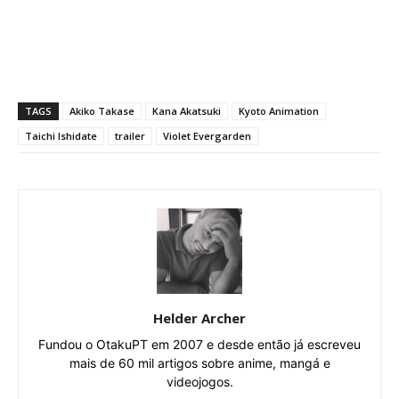
TAGS
Akiko Takase
Kana Akatsuki
Kyoto Animation
Taichi Ishidate
trailer
Violet Evergarden
Helder Archer
Fundou o OtakuPT em 2007 e desde então já escreveu
mais de 60 mil artigos sobre anime, mangá e
videojogos.