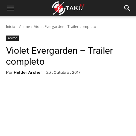
Início
Anime
Violet Evergarden - Trailer completo
Anime
Violet Evergarden – Trailer
completo
Por
Helder Archer
23 , Outubro , 2017