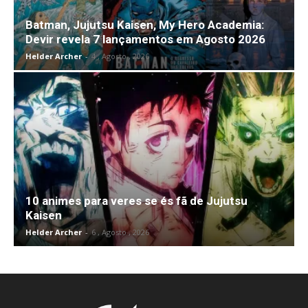
Batman, Jujutsu Kaisen, My Hero Academia:
Devir revela 7 lançamentos em Agosto 2026
Helder Archer
-
4 , Agosto , 2026
10 animes para veres se és fã de Jujutsu
Kaisen
Helder Archer
-
6 , Agosto , 2026