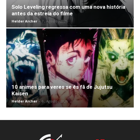
Solo Leveling regressa com uma nova história
antes da estreia do filme
Helder Archer
-
7 , Agosto , 2026
10 animes para veres se és fã de Jujutsu
Kaisen
Helder Archer
-
6 , Agosto , 2026