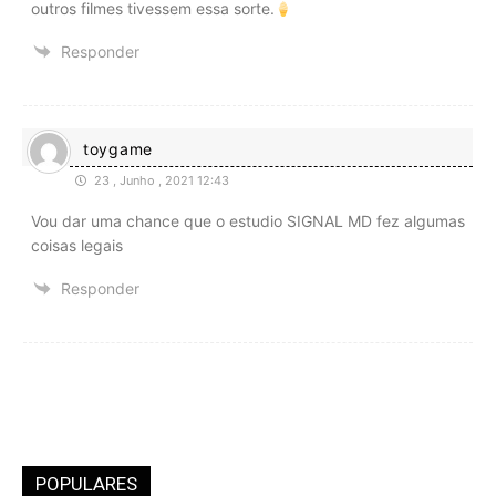
outros filmes tivessem essa sorte.
Responder
toygame
23 , Junho , 2021 12:43
Vou dar uma chance que o estudio SIGNAL MD fez algumas
coisas legais
Responder
POPULARES