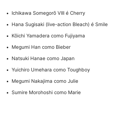
Ichikawa Somegorō VIII é Cherry
Hana Sugisaki (live-action Bleach) é Smile
Kōichi Yamadera como Fujiyama
Megumi Han como Bieber
Natsuki Hanae como Japan
Yuichiro Umehara como Toughboy
Megumi Nakajima como Julie
Sumire Morohoshi como Marie