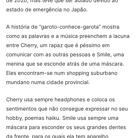
de 2020, mas teve que ser adiado devido ao
estado de emergência no Japão.
A história de “garoto-conhece-garota” mostra
como as palavras e a música preenchem a lacuna
entre Cherry, um rapaz que é péssimo em
comunicar com as outras pessoas e Smile, uma
menina que se esconde atrás de uma máscara.
Eles encontram-se num shopping suburbano
mundano numa cidade provincial.
Cherry usa sempre headphones e coloca os
sentimentos que não consegue expressar no seu
hobby, poemas haiku. Smile usa sempre uma
máscara para esconder os seus grandes dentes
da frente, para os quais ela tem aparelho