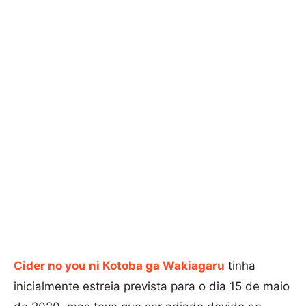
Cider no you ni Kotoba ga Wakiagaru
tinha
inicialmente estreia prevista para o dia 15 de maio