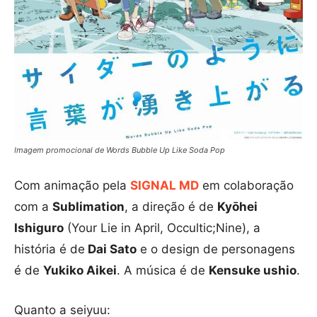
Imagem promocional de Words Bubble Up Like Soda Pop
Com animação pela
SIGNAL MD
em colaboração
com a
Sublimation
, a direção é de
Kyōhei
Ishiguro
(Your Lie in April, Occultic;Nine), a
história é de
Dai Sato
e o design de personagens
é de
Yukiko Aikei
. A música é de
Kensuke ushio
.
Quanto a seiyuu: