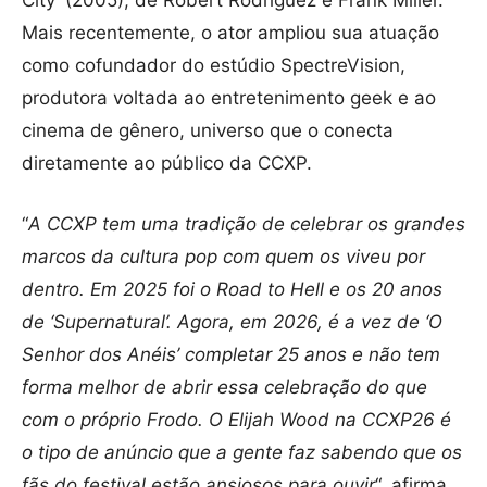
Mais recentemente, o ator ampliou sua atuação
como cofundador do estúdio SpectreVision,
produtora voltada ao entretenimento geek e ao
cinema de gênero, universo que o conecta
diretamente ao público da CCXP.
“
A CCXP tem uma tradição de celebrar os grandes
marcos da cultura pop com quem os viveu por
dentro. Em 2025 foi o Road to Hell e os 20 anos
de ‘Supernatural’. Agora, em 2026, é a vez de ‘O
Senhor dos Anéis’ completar 25 anos e não tem
forma melhor de abrir essa celebração do que
com o próprio Frodo. O Elijah Wood na CCXP26 é
o tipo de anúncio que a gente faz sabendo que os
fãs do festival estão ansiosos para ouvir
“, afirma