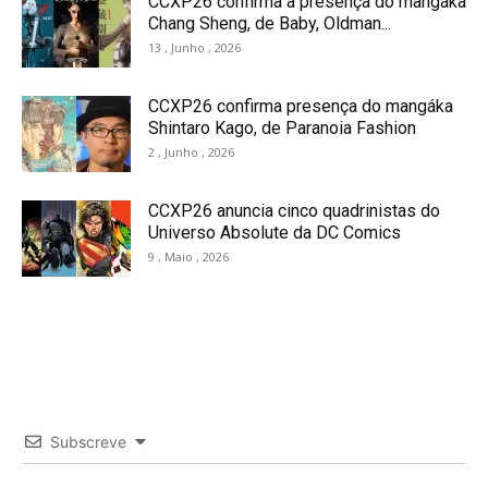
CCXP26 confirma a presença do mangáka
Chang Sheng, de Baby, Oldman...
13 , Junho , 2026
CCXP26 confirma presença do mangáka
Shintaro Kago, de Paranoia Fashion
2 , Junho , 2026
CCXP26 anuncia cinco quadrinistas do
Universo Absolute da DC Comics
9 , Maio , 2026
Subscreve