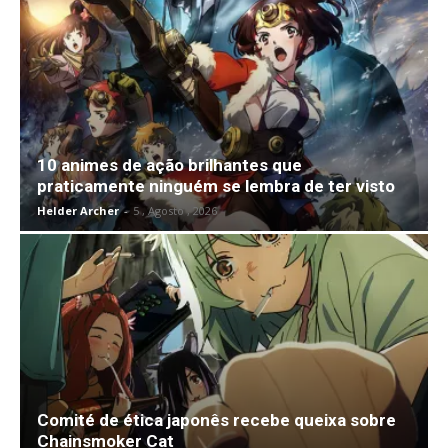
10 animes de ação brilhantes que
praticamente ninguém se lembra de ter visto
Helder Archer
-
5 , Agosto , 2026
Comité de ética japonês recebe queixa sobre
Chainsmoker Cat