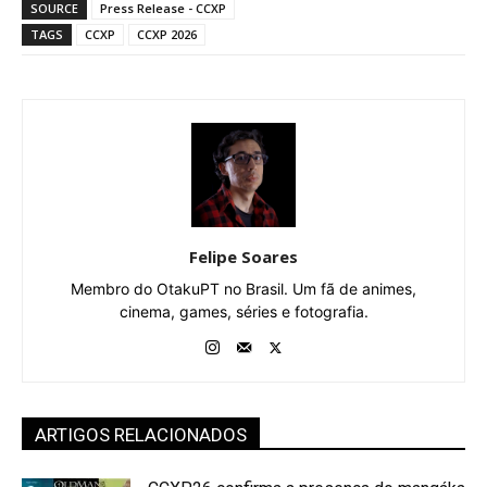
SOURCE
Press Release - CCXP
TAGS
CCXP
CCXP 2026
Felipe Soares
Membro do OtakuPT no Brasil. Um fã de animes,
cinema, games, séries e fotografia.
ARTIGOS RELACIONADOS