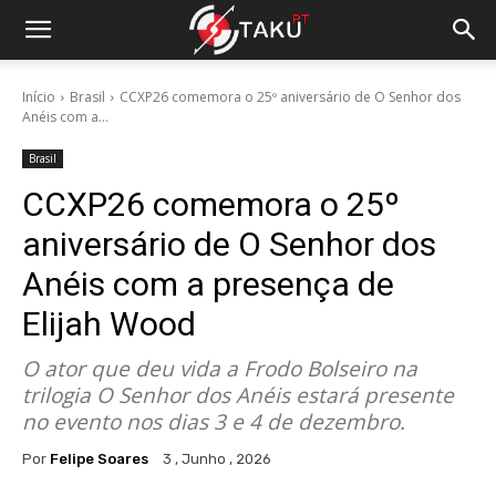
Início
Brasil
CCXP26 comemora o 25º aniversário de O Senhor dos
Anéis com a...
Brasil
CCXP26 comemora o 25º
aniversário de O Senhor dos
Anéis com a presença de
Elijah Wood
O ator que deu vida a Frodo Bolseiro na
trilogia O Senhor dos Anéis estará presente
no evento nos dias 3 e 4 de dezembro.
Por
Felipe Soares
3 , Junho , 2026