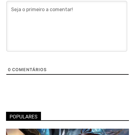
0
COMENTÁRIOS
POPULARES