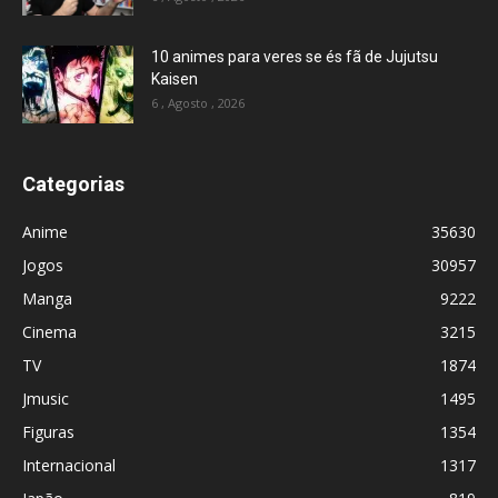
10 animes para veres se és fã de Jujutsu
Kaisen
6 , Agosto , 2026
Categorias
Anime
35630
Jogos
30957
Manga
9222
Cinema
3215
TV
1874
Jmusic
1495
Figuras
1354
Internacional
1317