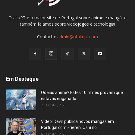
OtakuPT é o maior site de Portugal sobre anime e mangá, e
também falamos sobre videojogos e tecnologia!
Contacto:
admin@otakupt.com
Em Destaque
Odeias anime? Estes 10 filmes provam que
estavas enganado
7 , Agosto , 2026
Vídeo: Devir publica novos mangás em
Portugal com Frieren, Oshi no...
6 , Agosto , 2026