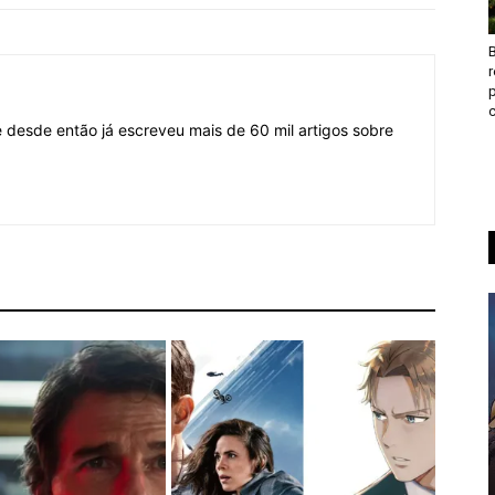
B
c
desde então já escreveu mais de 60 mil artigos sobre