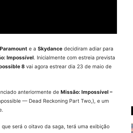
Paramount
e a
Skydance
decidiram adiar para
o: Impossível
. Inicialmente com estreia prevista
possible 8
vai agora estrear dia 23 de maio de
nunciado anteriormente de
Missão: Impossível –
mpossible — Dead Reckoning Part Two,), e um
e.
, que será o oitavo da saga, terá uma exibição