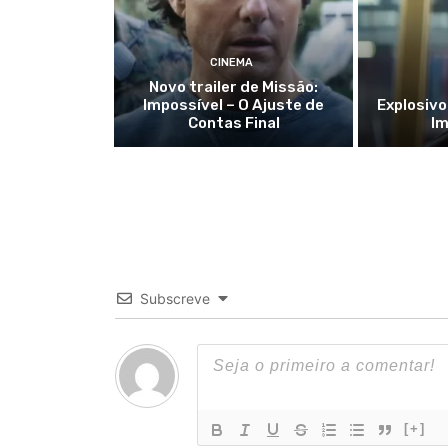
CINEMA
Novo trailer de Missão:
Impossível – O Ajuste de
Explosivo
Contas Final
Im
Subscreve
[+]