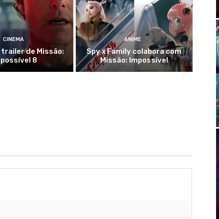
CINEMA
ANIME
 trailer de Missão:
Spy x Family colabora com
possível 8
Missão: Impossível