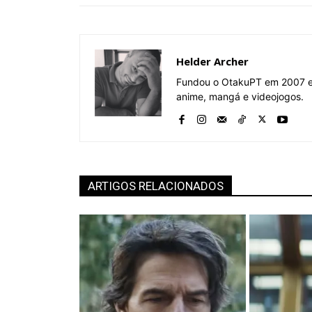
Helder Archer
Fundou o OtakuPT em 2007 e 
anime, mangá e videojogos.
ARTIGOS RELACIONADOS