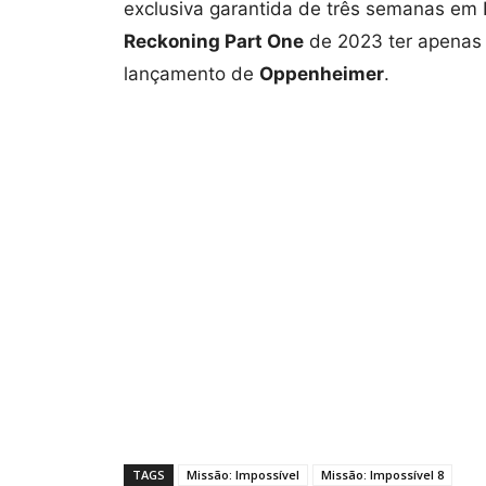
exclusiva garantida de três semanas em
Reckoning Part One
de 2023 ter apenas
lançamento de
Oppenheimer
.
TAGS
Missão: Impossível
Missão: Impossível 8