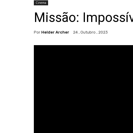
Cinema
Missão: Impossív
Por
Helder Archer
24 , Outubro , 2023