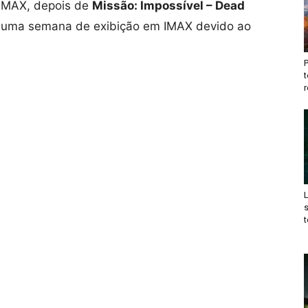
 IMAX, depois de
Missão: Impossível – Dead
 uma semana de exibição em IMAX devido ao
t
r
t