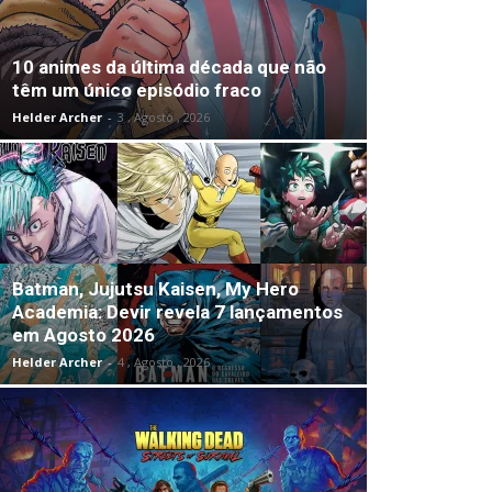
10 animes da última década que não
têm um único episódio fraco
Helder Archer
-
3 , Agosto , 2026
Batman, Jujutsu Kaisen, My Hero
Academia: Devir revela 7 lançamentos
em Agosto 2026
Helder Archer
-
4 , Agosto , 2026