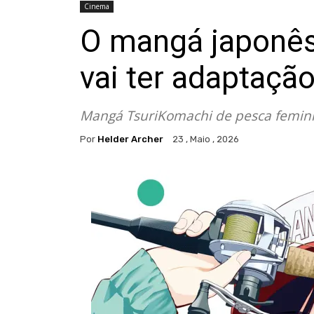
Cinema
O mangá japonês
vai ter adaptação
Mangá TsuriKomachi de pesca femini
Por
Helder Archer
23 , Maio , 2026