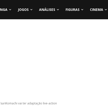
NGA
JOGOS
ANÁLISES
FIGURAS
CINEMA
uriKomachi vai ter adaptação live-action