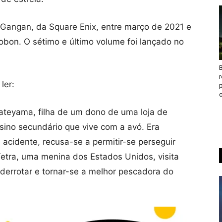
g Gangan, da Square Enix, entre março de 2021 e
bon. O sétimo e último volume foi lançado no
B
ler:
c
teyama, filha de um dono de uma loja de
sino secundário que vive com a avó. Era
acidente, recusa-se a permitir-se perseguir
etra, uma menina dos Estados Unidos, visita
 derrotar e tornar-se a melhor pescadora do