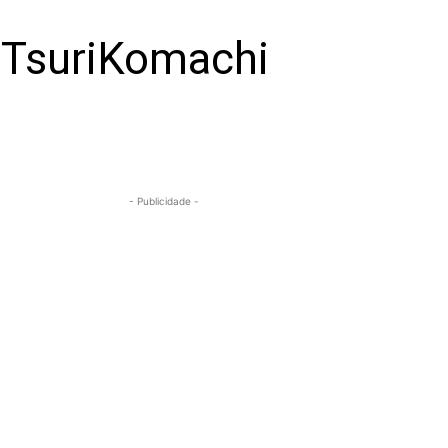
 TsuriKomachi
- Publicidade -