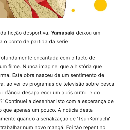
 da ficção desportiva.
Yamasaki
deixou um
 o ponto de partida da série:
profundamente encantada com o facto de
 um filme. Nunca imaginei que a história que
forma. Esta obra nasceu de um sentimento de
sca, ao ver os programas de televisão sobre pesca
 infância desaparecer um após outro, e do
?’ Continuei a desenhar isto com a esperança de
o que apenas um pouco. A notícia desta
amente quando a serialização de ‘TsuriKomachi’
 trabalhar num novo mangá. Foi tão repentino