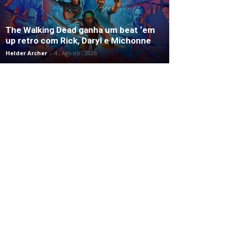
The Walking Dead ganha um beat ‘em
up retro com Rick, Daryl e Michonne
Helder Archer
-
4 , Agosto , 2026