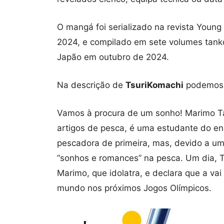
O mangá foi serializado na revista Youn
2024, e compilado em sete volumes tanko
Japão em outubro de 2024.
Na descrição de
TsuriKomachi
podemos 
Vamos à procura de um sonho! Marimo Ta
artigos de pesca, é uma estudante do en
pescadora de primeira, mas, devido a um 
“sonhos e romances” na pesca. Um dia, T
Marimo, que idolatra, e declara que a vai
mundo nos próximos Jogos Olímpicos.