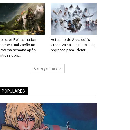
east of Reincarnation
Veterano de Assassin’s
recebe atualização na
Creed Valhalla e Black Flag
próxima semana após
regressa para liderar...
ríticas dos...
Carregar mais
POPULARES