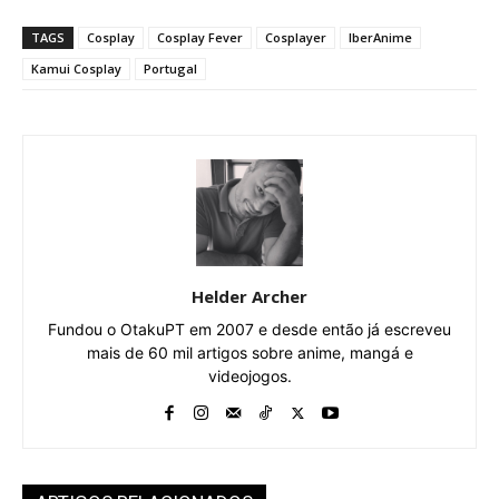
TAGS
Cosplay
Cosplay Fever
Cosplayer
IberAnime
Kamui Cosplay
Portugal
Helder Archer
Fundou o OtakuPT em 2007 e desde então já escreveu
mais de 60 mil artigos sobre anime, mangá e
videojogos.