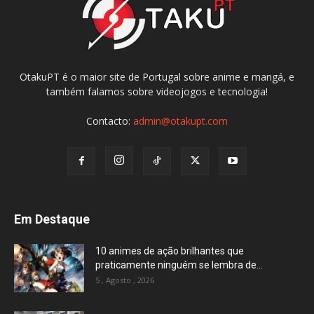
OtakuPT é o maior site de Portugal sobre anime e mangá, e
também falamos sobre videojogos e tecnologia!
Contacto:
admin@otakupt.com
Em Destaque
10 animes de ação brilhantes que
praticamente ninguém se lembra de...
5 , Agosto , 2026