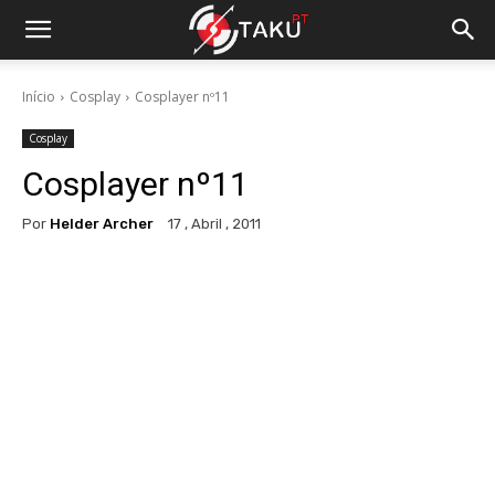
Início
Cosplay
Cosplayer nº11
Cosplay
Cosplayer nº11
Por
Helder Archer
17 , Abril , 2011