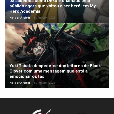
Já sabemos como Deku é chamado pelo
público agora que voltou a ser herói em My
Hero Academia
Helder Archer
-
3 , Agosto , 2026
Yuki Tabata despede-se dos leitores de Black
Clover com uma mensagem que está a
emocionar os fãs
Helder Archer
-
3 , Agosto , 2026