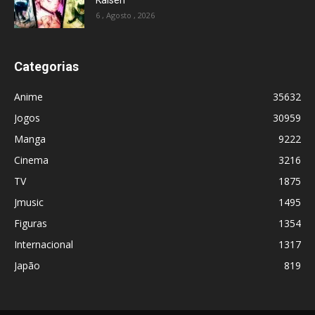
Kaisen
6 , Agosto , 2026
Categorias
Anime
35632
Jogos
30959
Manga
9222
Cinema
3216
TV
1875
Jmusic
1495
Figuras
1354
Internacional
1317
Japão
819