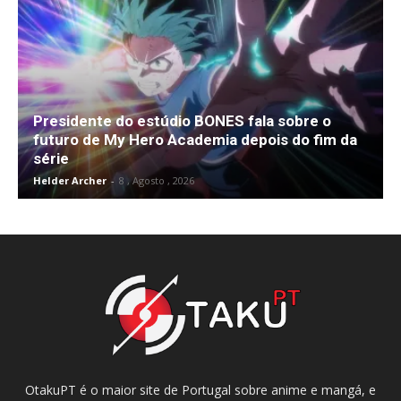
Presidente do estúdio BONES fala sobre o
futuro de My Hero Academia depois do fim da
série
Helder Archer
-
8 , Agosto , 2026
OtakuPT é o maior site de Portugal sobre anime e mangá, e