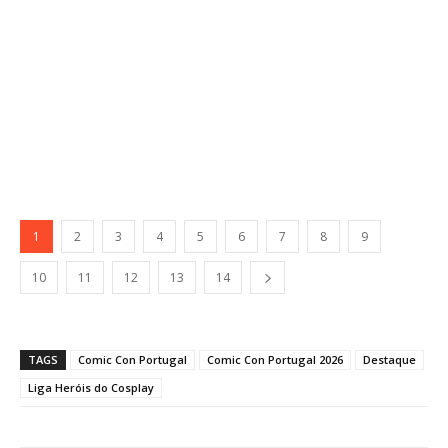
1
2
3
4
5
6
7
8
9
10
11
12
13
14
TAGS
Comic Con Portugal
Comic Con Portugal 2026
Destaque
Liga Heróis do Cosplay