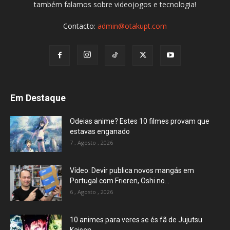
também falamos sobre videojogos e tecnologia!
Contacto:
admin@otakupt.com
Em Destaque
Odeias anime? Estes 10 filmes provam que
estavas enganado
7 , Agosto , 2026
Vídeo: Devir publica novos mangás em
Portugal com Frieren, Oshi no...
6 , Agosto , 2026
10 animes para veres se és fã de Jujutsu