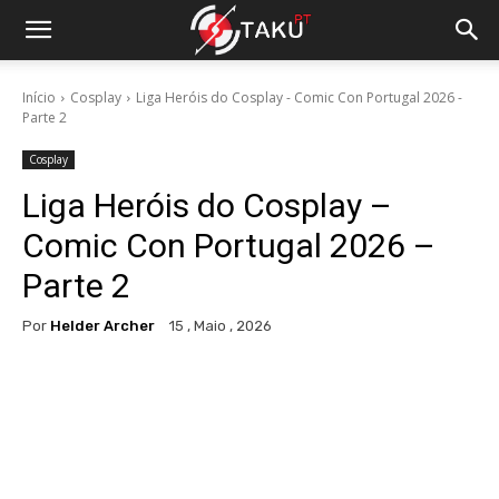
Início
Cosplay
Liga Heróis do Cosplay - Comic Con Portugal 2026 -
Parte 2
Cosplay
Liga Heróis do Cosplay –
Comic Con Portugal 2026 –
Parte 2
Por
Helder Archer
15 , Maio , 2026