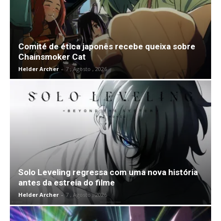
Comité de ética japonês recebe queixa sobre
Chainsmoker Cat
Helder Archer
-
7 , Agosto , 2026
Solo Leveling regressa com uma nova história
antes da estreia do filme
Helder Archer
-
7 , Agosto , 2026