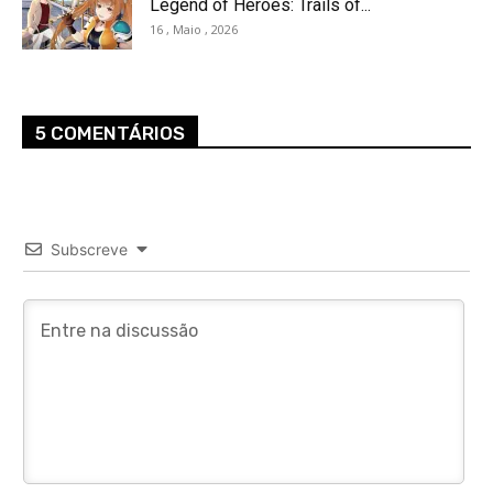
Legend of Heroes: Trails of...
16 , Maio , 2026
5 COMENTÁRIOS
Subscreve