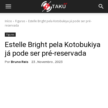
Início
Figuras
Estelle Bright pela Kotobukiya já pode ser pré-
reservada
Figuras
Estelle Bright pela Kotobukiya
já pode ser pré-reservada
Por
Bruno Reis
23 , Novembro , 2023