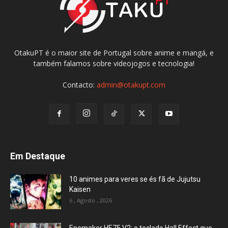
OtakuPT é o maior site de Portugal sobre anime e mangá, e
também falamos sobre videojogos e tecnologia!
Contacto:
admin@otakupt.com
Em Destaque
10 animes para veres se és fã de Jujutsu
Kaisen
6 , Agosto , 2026