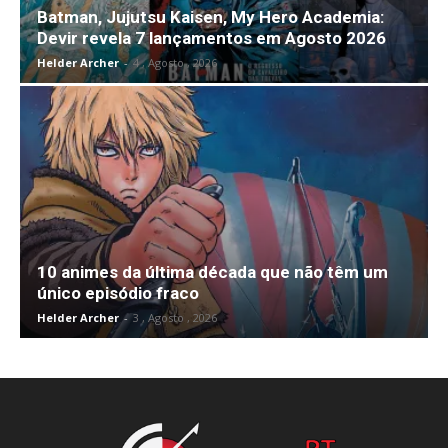
Batman, Jujutsu Kaisen, My Hero Academia:
Devir revela 7 lançamentos em Agosto 2026
Helder Archer
-
4 , Agosto , 2026
10 animes da última década que não têm um
único episódio fraco
Helder Archer
-
3 , Agosto , 2026