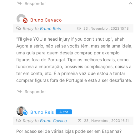
Responder
Bruno Cavaco
Reply to
Bruno Reis
23 , Novembro , 2023 15:18
“I’ll give YOU a head injury if you don’t shut up”, ahah.
Agora a sério, não sei se vocês têm, mas seria uma ideia,
uma guia para quem deseja comprar, por exemplo,
figuras fora de Portugal. Tipo os melhores locais, como
funciona a importação, possiveis complicações, coisas a
ter em conta, etc. É a primeira vez que estou a tentar
comprar figuras fora de Portugal e está a ser desafiante.
Responder
Bruno Reis
Autor
Reply to
Bruno Cavaco
23 , Novembro , 2023 16:11
Por acaso sei de várias lojas pode ser em Espanha?