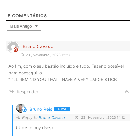
5
COMENTÁRIOS
Mais Antigo
Bruno Cavaco
23 , Novembro , 2023 12:27
Ao fim, com o seu bastão incluído e tudo. Fazer o possível
para consegui-la.
” I’LL REMIND YOU THAT I HAVE A VERY LARGE STICK”
Responder
Bruno Reis
Autor
Reply to
Bruno Cavaco
23 , Novembro , 2023 14:12
(Urge to buy rises)