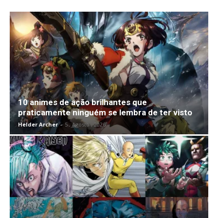
10 animes de ação brilhantes que
praticamente ninguém se lembra de ter visto
Helder Archer
-
5 , Agosto , 2026