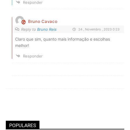
Responder
Bruno Cavaco
Reply to
Bruno Reis
24 , Novembro , 2023 0:23
Claro que sim, quanto mais informação e escolhas
melhor!
Responder
POPULARES