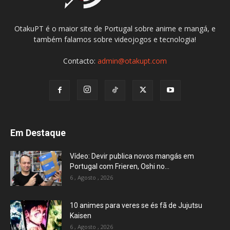
OtakuPT é o maior site de Portugal sobre anime e mangá, e
também falamos sobre videojogos e tecnologia!
Contacto:
admin@otakupt.com
Em Destaque
Vídeo: Devir publica novos mangás em
Portugal com Frieren, Oshi no...
6 , Agosto , 2026
10 animes para veres se és fã de Jujutsu
Kaisen
6 , Agosto , 2026