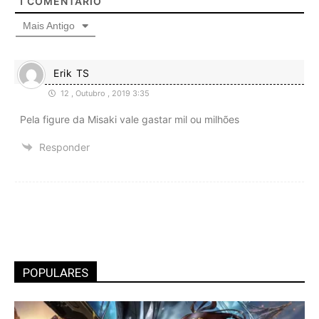
1
COMENTÁRIO
Mais Antigo
Erik TS
12 , Outubro , 2019 3:35
Pela figure da Misaki vale gastar mil ou milhões
Responder
POPULARES