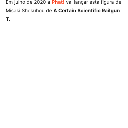
Em julho de 2020 a
Phat!
vai lançar esta figura de
Misaki Shokuhou de
A Certain Scientific Railgun
T
.