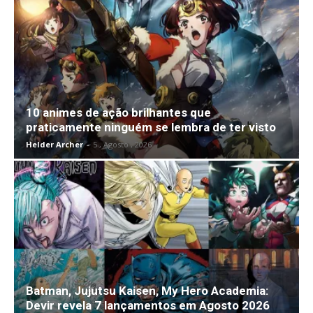
10 animes de ação brilhantes que
praticamente ninguém se lembra de ter visto
Helder Archer
-
5 , Agosto , 2026
Batman, Jujutsu Kaisen, My Hero Academia:
Devir revela 7 lançamentos em Agosto 2026