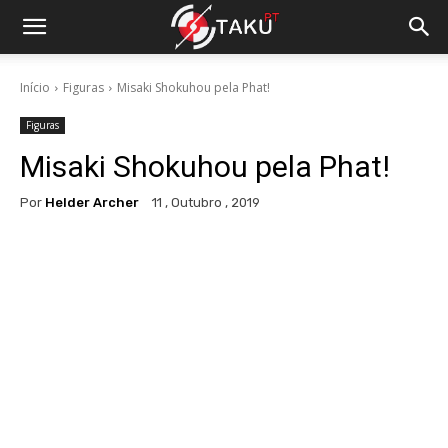
Início
Figuras
Misaki Shokuhou pela Phat!
Figuras
Misaki Shokuhou pela Phat!
Por
Helder Archer
11 , Outubro , 2019