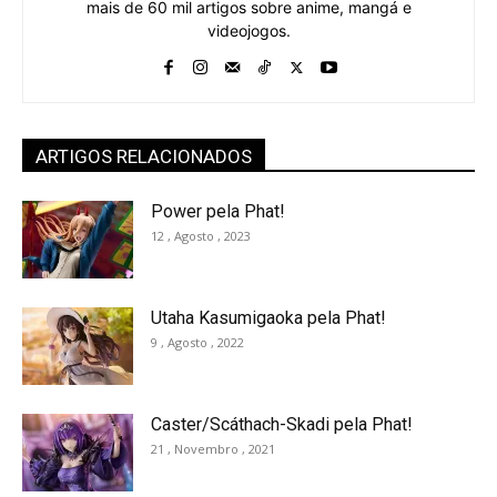
mais de 60 mil artigos sobre anime, mangá e
videojogos.
ARTIGOS RELACIONADOS
Power pela Phat!
12 , Agosto , 2023
Utaha Kasumigaoka pela Phat!
9 , Agosto , 2022
Caster/Scáthach-Skadi pela Phat!
21 , Novembro , 2021