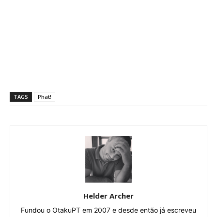
TAGS
Phat!
Helder Archer
Fundou o OtakuPT em 2007 e desde então já escreveu