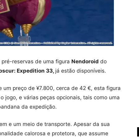
 pré-reservas de uma figura
Nendoroid
do
bscur: Expedition 33,
já estão disponíveis.
m preço de ¥7.800, cerca de 42 €, esta figura
do jogo, e várias peças opcionais, tais como uma
 bandana da expedição.
em e um meio de transporte. Apesar da sua
nalidade calorosa e protetora, que assume