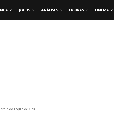
NGA
JOGOS
ANÁLISES
FIGURAS
CINEMA
roid do Esquie de Clair...