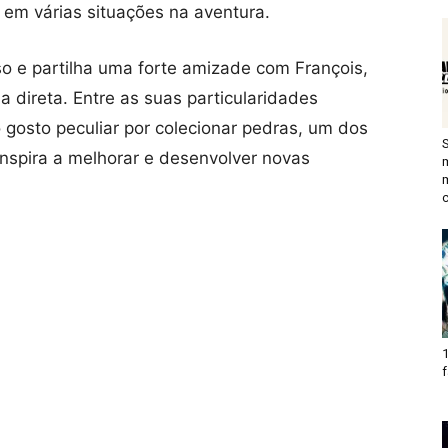
em várias situações na aventura.
 e partilha uma forte amizade com François,
 direta. Entre as suas particularidades
gosto peculiar por colecionar pedras, um dos
inspira a melhorar e desenvolver novas
c
1
f