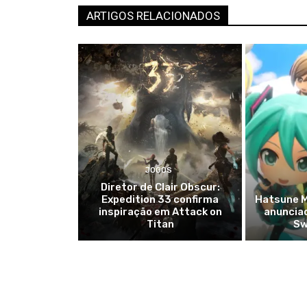
ARTIGOS RELACIONADOS
JOGOS
Diretor de Clair Obscur:
Expedition 33 confirma
Hatsune M
inspiração em Attack on
anuncia
Titan
Sw