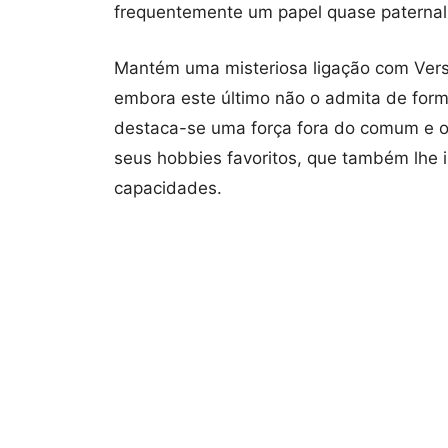
frequentemente um papel quase paternal 
Mantém uma misteriosa ligação com Verso
embora este último não o admita de forma
destaca-se uma força fora do comum e o 
seus hobbies favoritos, que também lhe 
capacidades.