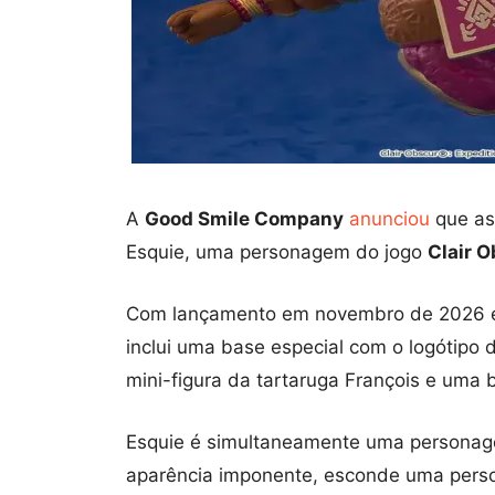
A
Good Smile Company
anunciou
que as
Esquie, uma personagem do jogo
Clair O
Com lançamento em novembro de 2026 e u
inclui uma base especial com o logótipo 
mini-figura da tartaruga François e uma
Esquie é simultaneamente uma personag
aparência imponente, esconde uma perso