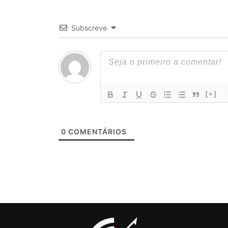
Subscreve
[+]
0
COMENTÁRIOS