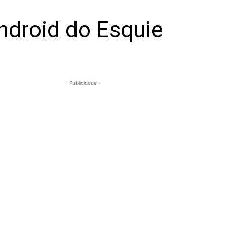
ndroid do Esquie
- Publicidade -