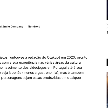
d Smile Company
Nendroid
jetos, juntou-se à redação do Otakupt em 2020, pronto
es com a sua experiência nas várias áreas da cultura
o ao nascimento dos videojogos em Portugal até à sua
e seja japonês (menos a gastronomia), mas é também
 e personagens sejam essas produzidas em qualquer