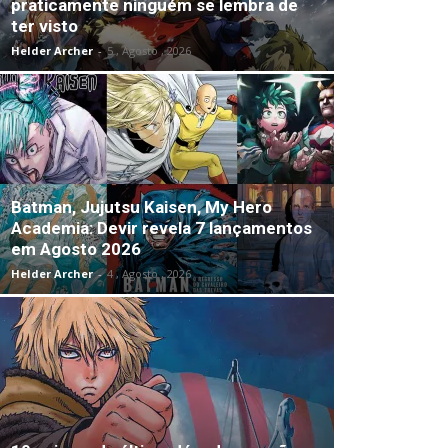
praticamente ninguém se lembra de
ter visto
Helder Archer
-
5 , Agosto , 2026
Batman, Jujutsu Kaisen, My Hero
Academia: Devir revela 7 lançamentos
em Agosto 2026
Helder Archer
-
4 , Agosto , 2026