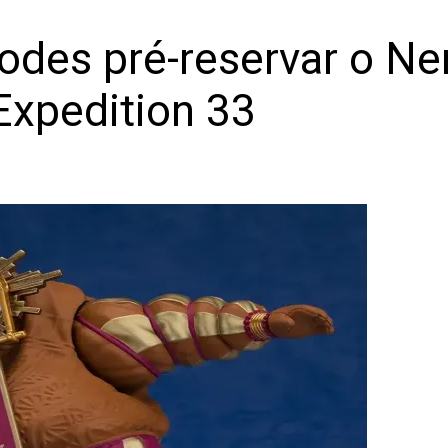
odes pré-reservar o Ne
 Expedition 33