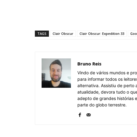
TAGS
Clair Obscur
Clair Obscur: Expedition 33
Goo
Bruno Reis
Vindo de vários mundos e pro
para informar todos os leitor
alternativa. Assistiu de pert
atualidade, devora tudo o qu
adepto de grandes histórias
parte do globo terrestre.