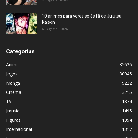
10 animes para veres se és fã de Jujutsu
Kaisen
6 , Agosto , 2026
Categorias
Anime
35626
Jogos
30945
Manga
9222
Cinema
3215
TV
1874
Jmusic
1495
Figuras
1354
Internacional
1317