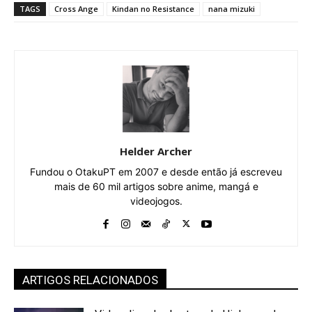
TAGS
Cross Ange
Kindan no Resistance
nana mizuki
Helder Archer
Fundou o OtakuPT em 2007 e desde então já escreveu
mais de 60 mil artigos sobre anime, mangá e
videojogos.
ARTIGOS RELACIONADOS