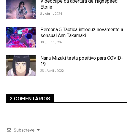
Videoclipe da abertura de Highspeed
Etoile
8 , Abril , 2024
Persona 5 Tactica introduz novamente a
sensual Ann Takamaki
19 , Julho , 2023
Nana Mizuki testa positivo para COVID-
19
23 , Abril , 2022
2 COMENTÁRIOS
Subscreve