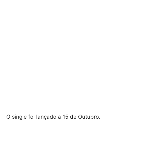
O single foi lançado a 15 de Outubro.