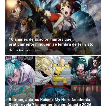
10 animes de ação brilhantes que
praticamente ninguém se lembra de ter visto
Helder Archer
-
5 , Agosto , 2026
Batman, Jujutsu Kaisen, My Hero Academia:
Devir revela 7 lançamentos em Agosto 2026