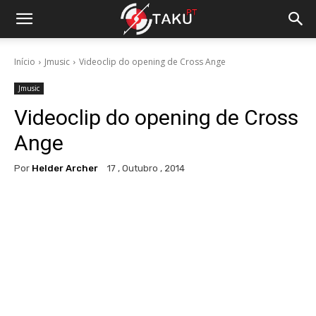
Início
Jmusic
Videoclip do opening de Cross Ange
Jmusic
Videoclip do opening de Cross
Ange
Por
Helder Archer
17 , Outubro , 2014