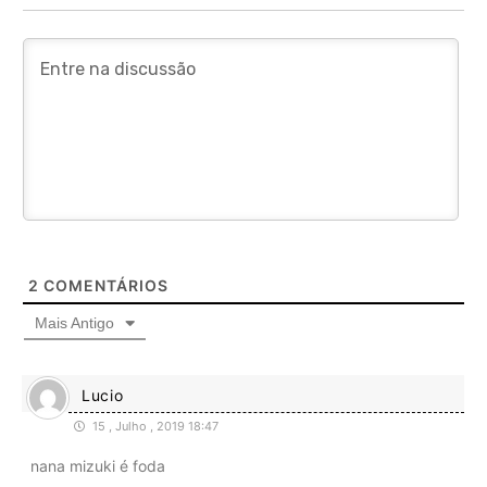
2
COMENTÁRIOS
Mais Antigo
Lucio
15 , Julho , 2019 18:47
nana mizuki é foda