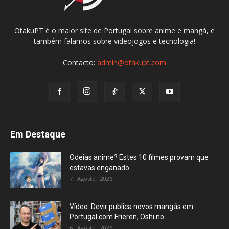
OtakuPT é o maior site de Portugal sobre anime e mangá, e
também falamos sobre videojogos e tecnologia!
Contacto:
admin@otakupt.com
Em Destaque
Odeias anime? Estes 10 filmes provam que
estavas enganado
7 , Agosto , 2026
Vídeo: Devir publica novos mangás em
Portugal com Frieren, Oshi no...
6 , Agosto , 2026