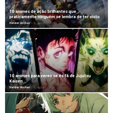
10 animes de ação brilhantes que
praticamente ninguém se lembra de ter visto
Helder Archer
-
5 , Agosto , 2026
10 animes para veres se és fã de Jujutsu
Kaisen
Helder Archer
-
6 , Agosto , 2026