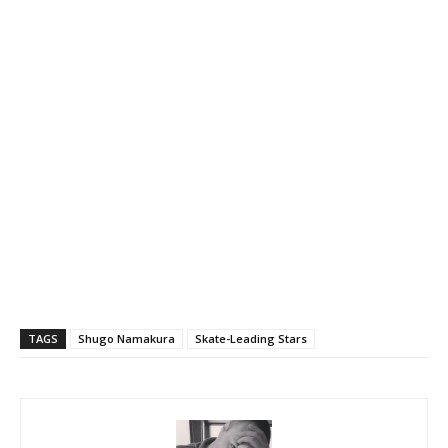
TAGS
Shugo Namakura
Skate-Leading Stars