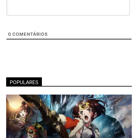
0
COMENTÁRIOS
POPULARES