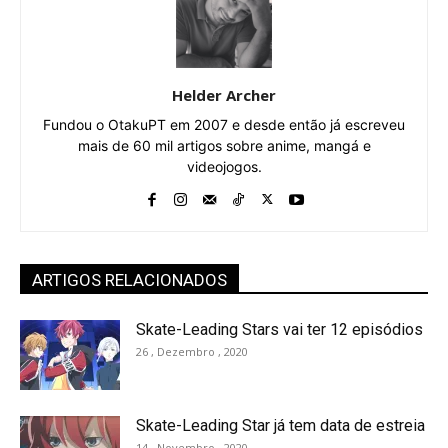
Helder Archer
Fundou o OtakuPT em 2007 e desde então já escreveu
mais de 60 mil artigos sobre anime, mangá e
videojogos.
ARTIGOS RELACIONADOS
Skate-Leading Stars vai ter 12 episódios
26 , Dezembro , 2020
Skate-Leading Star já tem data de estreia
14 , Novembro , 2020