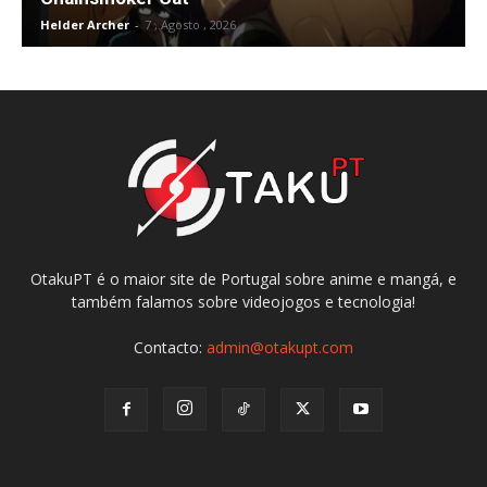
Helder Archer
-
7 , Agosto , 2026
OtakuPT é o maior site de Portugal sobre anime e mangá, e
também falamos sobre videojogos e tecnologia!
Contacto:
admin@otakupt.com