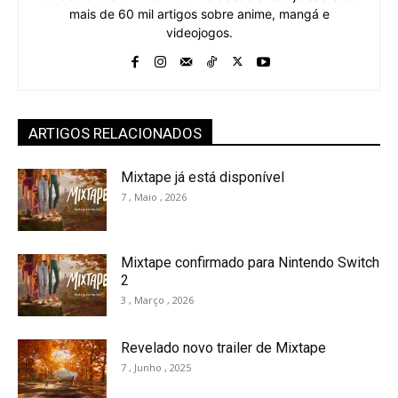
mais de 60 mil artigos sobre anime, mangá e
videojogos.
ARTIGOS RELACIONADOS
Mixtape já está disponível
7 , Maio , 2026
Mixtape confirmado para Nintendo Switch
2
3 , Março , 2026
Revelado novo trailer de Mixtape
7 , Junho , 2025