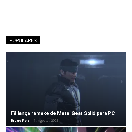
POPULARES
Fã lança remake de Metal Gear Solid para PC
Bruno Reis
-
9 , Agosto , 2026