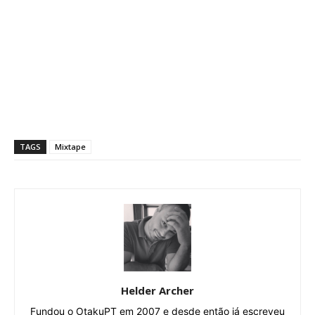
TAGS
Mixtape
Helder Archer
Fundou o OtakuPT em 2007 e desde então já escreveu