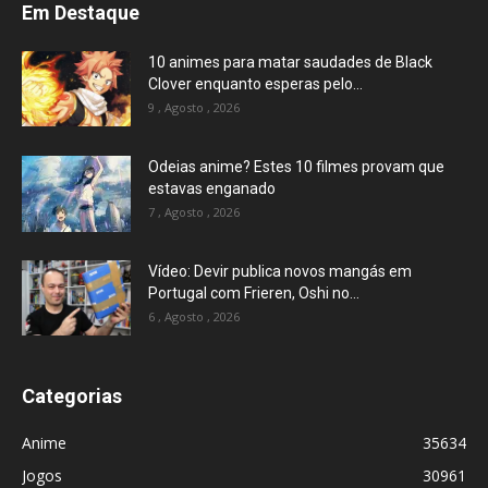
Em Destaque
10 animes para matar saudades de Black
Clover enquanto esperas pelo...
9 , Agosto , 2026
Odeias anime? Estes 10 filmes provam que
estavas enganado
7 , Agosto , 2026
Vídeo: Devir publica novos mangás em
Portugal com Frieren, Oshi no...
6 , Agosto , 2026
Categorias
Anime
35634
Jogos
30961