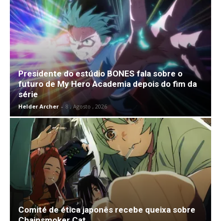
Presidente do estúdio BONES fala sobre o
futuro de My Hero Academia depois do fim da
série
Helder Archer
-
8 , Agosto , 2026
Comité de ética japonês recebe queixa sobre
Chainsmoker Cat