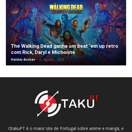
The Walking Dead ganha um beat ‘em up retro
com Rick, Daryl e Michonne
Helder Archer
-
4 , Agosto , 2026
OtakuPT é o maior site de Portugal sobre anime e mangá, e