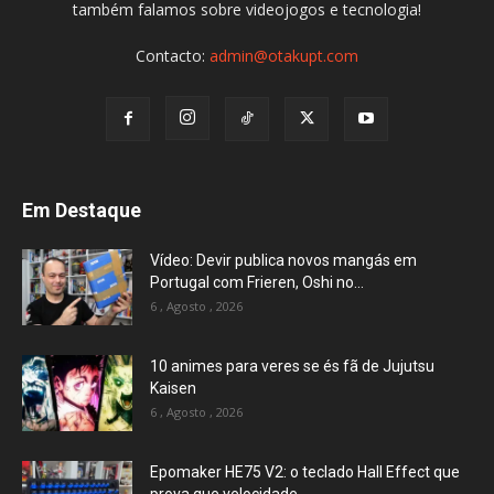
também falamos sobre videojogos e tecnologia!
Contacto:
admin@otakupt.com
Em Destaque
Vídeo: Devir publica novos mangás em
Portugal com Frieren, Oshi no...
6 , Agosto , 2026
10 animes para veres se és fã de Jujutsu
Kaisen
6 , Agosto , 2026
Epomaker HE75 V2: o teclado Hall Effect que
prova que velocidade...