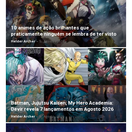
10 animes de ação brilhantes que
praticamente ninguém se lembra de ter visto
Helder Archer
-
5 , Agosto , 2026
Batman, Jujutsu Kaisen, My Hero Academia:
Devir revela 7 lançamentos em Agosto 2026
Helder Archer
-
4 , Agosto , 2026