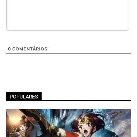
0
COMENTÁRIOS
POPULARES