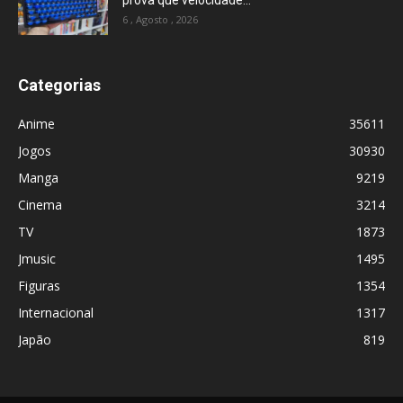
6 , Agosto , 2026
Categorias
Anime
35611
Jogos
30930
Manga
9219
Cinema
3214
TV
1873
Jmusic
1495
Figuras
1354
Internacional
1317
Japão
819