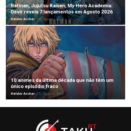
Batman, Jujutsu Kaisen, My Hero Academia:
Devir revela 7 lançamentos em Agosto 2026
Helder Archer
-
4 , Agosto , 2026
10 animes da última década que não têm um
único episódio fraco
Helder Archer
-
3 , Agosto , 2026