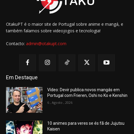
OtakuPT é o maior site de Portugal sobre anime e mangá, e
também falamos sobre videojogos e tecnologia!
Contacto:
admin@otakupt.com
Em Destaque
Vídeo: Devir publica novos mangás em
Portugal com Frieren, Oshi no Ko e Kenshin
6 , Agosto , 2026
10 animes para veres se és fã de Jujutsu
Kaisen