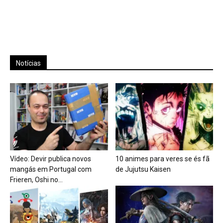
Notícias
Vídeo: Devir publica novos
10 animes para veres se és fã
mangás em Portugal com
de Jujutsu Kaisen
Frieren, Oshi no...