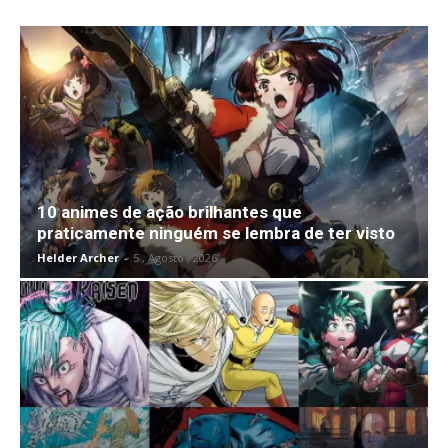
10 animes de ação brilhantes que
praticamente ninguém se lembra de ter visto
Helder Archer
-
5 , Agosto , 2026