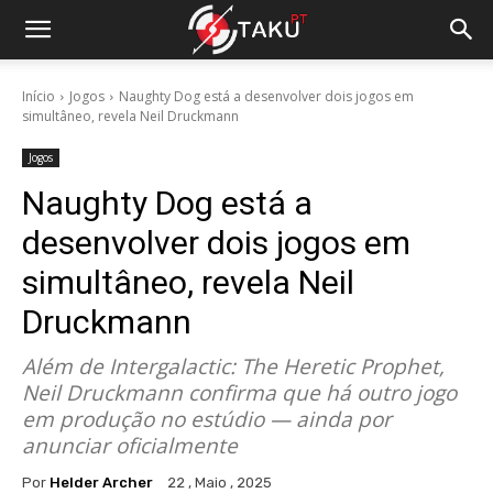
Início
Jogos
Naughty Dog está a desenvolver dois jogos em
simultâneo, revela Neil Druckmann
Jogos
Naughty Dog está a
desenvolver dois jogos em
simultâneo, revela Neil
Druckmann
Além de Intergalactic: The Heretic Prophet,
Neil Druckmann confirma que há outro jogo
em produção no estúdio — ainda por
anunciar oficialmente
Por
Helder Archer
22 , Maio , 2025