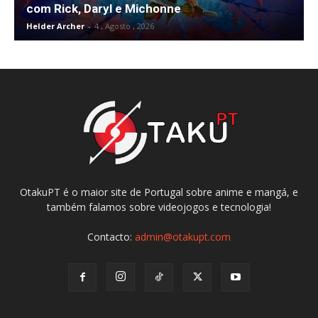
com Rick, Daryl e Michonne
Helder Archer
-
4 , Agosto , 2026
OtakuPT é o maior site de Portugal sobre anime e mangá, e
também falamos sobre videojogos e tecnologia!
Contacto:
admin@otakupt.com