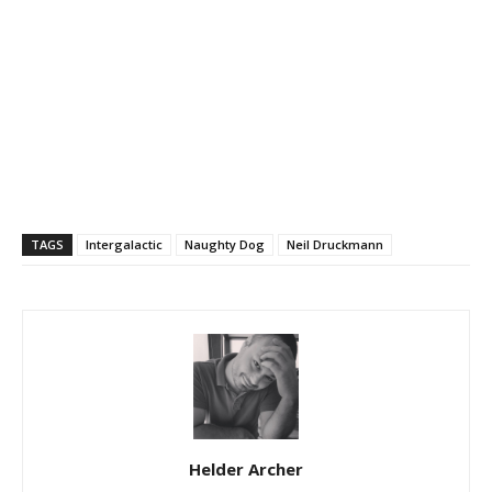
TAGS
Intergalactic
Naughty Dog
Neil Druckmann
Helder Archer