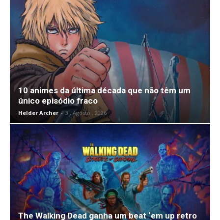
10 animes da última década que não têm um
único episódio fraco
Helder Archer
-
3 , Agosto , 2026
The Walking Dead ganha um beat ‘em up retro