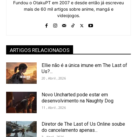
Fundou o OtakuPT em 2007 e desde então já escreveu
mais de 60 mil artigos sobre anime, mangá e
videojogos.
ARTIGOS RELACIONADOS
Ellie não é a única imune em The Last of
Us?...
20 , Abril , 2026
Novo Uncharted pode estar em
desenvolvimento na Naughty Dog
11 , Abril , 2026
Diretor de The Last of Us Online soube
do cancelamento apenas...
3 , Abril , 2026