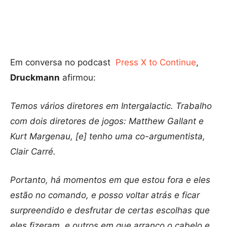
Em conversa no podcast
Press X to Continue
,
Druckmann
afirmou:
Temos vários diretores em Intergalactic. Trabalho
com dois diretores de jogos: Matthew Gallant e
Kurt Margenau, [e] tenho uma co-argumentista,
Clair Carré.
Portanto, há momentos em que estou fora e eles
estão no comando, e posso voltar atrás e ficar
surpreendido e desfrutar de certas escolhas que
eles fizeram, e outros em que arranco o cabelo e