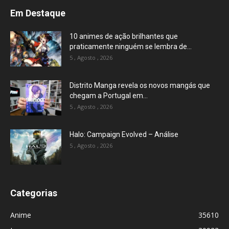
Em Destaque
10 animes de ação brilhantes que
praticamente ninguém se lembra de...
5 , Agosto , 2026
Distrito Manga revela os novos mangás que
chegam a Portugal em...
5 , Agosto , 2026
Halo: Campaign Evolved – Análise
5 , Agosto , 2026
Categorias
Anime
35610