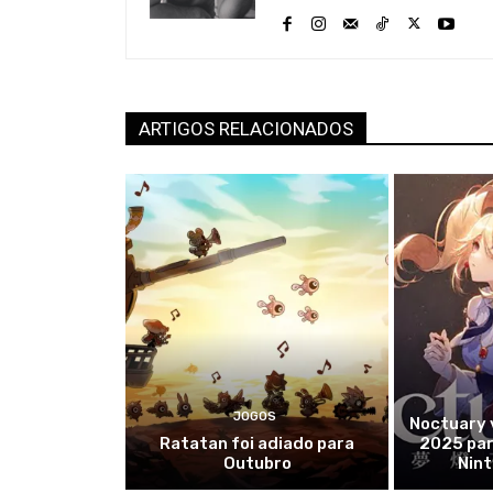
ARTIGOS RELACIONADOS
JOGOS
Noctuary 
Ratatan foi adiado para
2025 par
Outubro
Nin