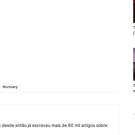
T
T
Noctuary
desde então já escreveu mais de 60 mil artigos sobre