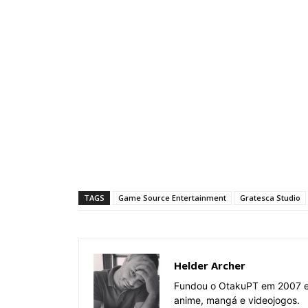
TAGS
Game Source Entertainment
Gratesca Studio
Helder Archer
Fundou o OtakuPT em 2007 e 
anime, mangá e videojogos.