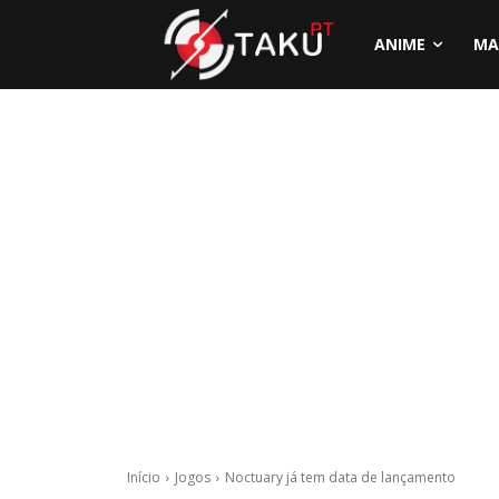
ANIME
MA
Início
Jogos
Noctuary já tem data de lançamento