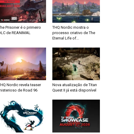
he Prisoner é o primeiro
THQ Nordic mostra o
DLC de REANIMAL
processo criativo de The
Eternal Life of...
HQ Nordic revela teaser
Nova atualização de Titan
misterioso de Road 96
Quest II já está disponível