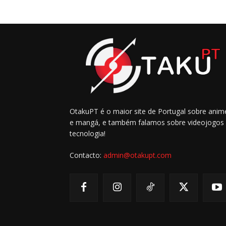
OtakuPT é o maior site de Portugal sobre anim
e mangá, e também falamos sobre videojogos
tecnologia!
Contacto:
admin@otakupt.com