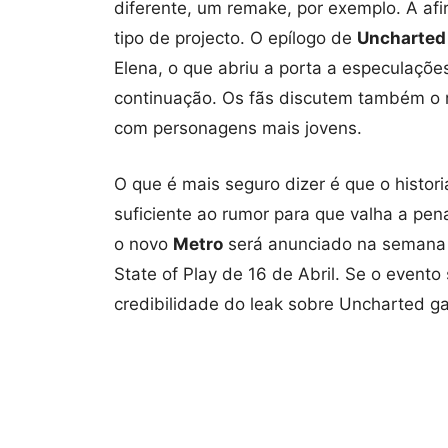
diferente, um remake, por exemplo. A a
tipo de projecto. O epílogo de
Uncharted
Elena, o que abriu a porta a especulaçõ
continuação. Os fãs discutem também o 
com personagens mais jovens.
O que é mais seguro dizer é que o histo
suficiente ao rumor para que valha a pen
o novo
Metro
será anunciado na semana 
State of Play de 16 de Abril. Se o evento
credibilidade do leak sobre Uncharted g