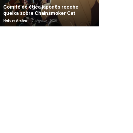
Comité de ética japonês recebe
queixa sobre Chainsmoker Cat
Helder Archer
-
7 , Agosto , 2026