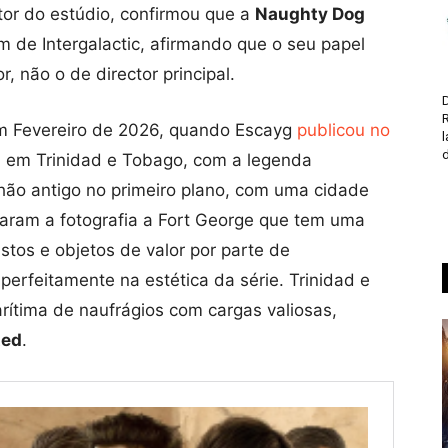
ctor do estúdio, confirmou que a
Naughty Dog
 de Intergalactic, afirmando que o seu papel
, não o de director principal.
D
m Fevereiro de 2026, quando Escayg
publicou no
d
, em Trinidad e Tobago, com a legenda
ão antigo no primeiro plano, com uma cidade
garam a fotografia a Fort George que tem uma
stos e objetos de valor por parte de
perfeitamente na estética da série. Trinidad e
ítima de naufrágios com cargas valiosas,
ted
.