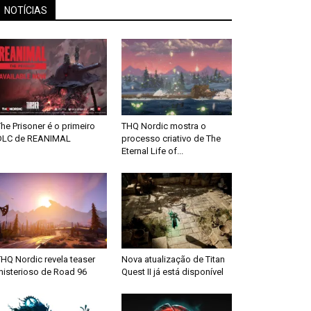
NOTÍCIAS
he Prisoner é o primeiro
THQ Nordic mostra o
DLC de REANIMAL
processo criativo de The
Eternal Life of...
HQ Nordic revela teaser
Nova atualização de Titan
misterioso de Road 96
Quest II já está disponível