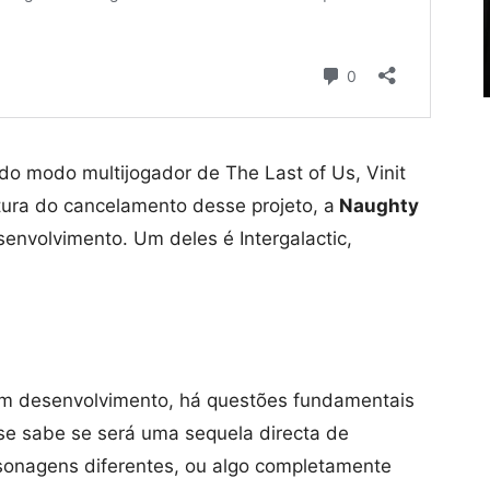
do modo multijogador de The Last of Us, Vinit
tura do cancelamento desse projeto, a
Naughty
senvolvimento. Um deles é Intergalactic,
m desenvolvimento, há questões fundamentais
e sabe se será uma sequela directa de
rsonagens diferentes, ou algo completamente