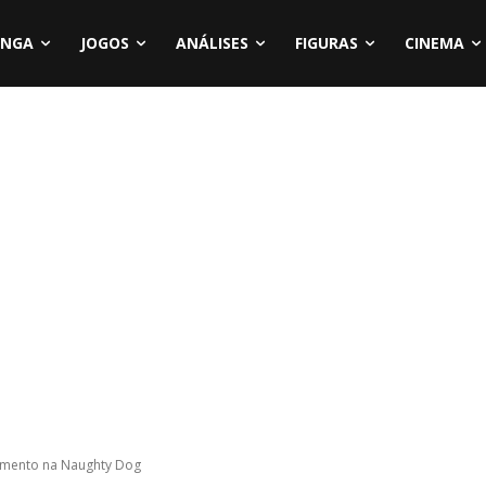
NGA
JOGOS
ANÁLISES
FIGURAS
CINEMA
imento na Naughty Dog