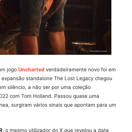
um jogo
Uncharted
verdadeiramente novo foi em
A expansão standalone The Lost Legacy chegou
em silêncio, a não ser por uma coleção
 2022 com Tom Holland. Passou quase uma
nea, surgiram vários sinais que apontam para um
R
, o mesmo utilizador do X que revelou a data