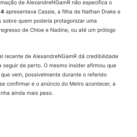
firmação de AlexandreNGamR não especifica o
 4
apresentava Cassie, a filha de Nathan Drake e
es sobre quem poderia protagonizar uma
regresso de Chloe e Nadine, ou até um prólogo
rial recente de AlexandreNGamR dá credibilidade
a seguir de perto. O mesmo insider afirmou que
que vem, possivelmente durante o referido
 se confirmar e o anúncio do Metro acontecer, a
anha ainda mais peso.