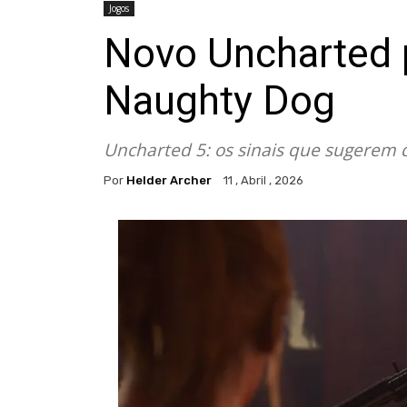
Jogos
Novo Uncharted 
Naughty Dog
Uncharted 5: os sinais que sugerem 
Por
Helder Archer
11 , Abril , 2026