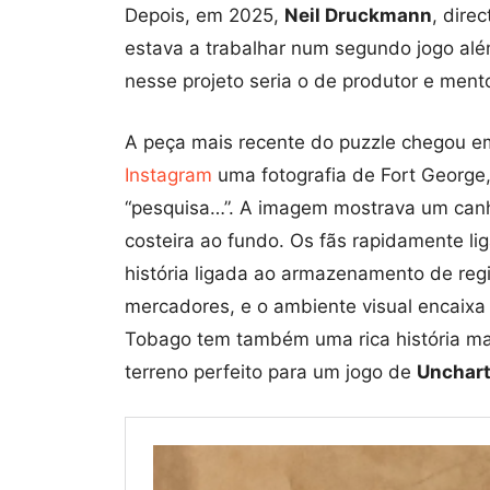
Depois, em 2025,
Neil Druckmann
, dire
estava a trabalhar num segundo jogo além
nesse projeto seria o de produtor e mentor
A peça mais recente do puzzle chegou e
Instagram
uma fotografia de Fort George
“pesquisa…”. A imagem mostrava um canh
costeira ao fundo. Os fãs rapidamente li
história ligada ao armazenamento de regi
mercadores, e o ambiente visual encaixa 
Tobago tem também uma rica história mar
terreno perfeito para um jogo de
Unchar