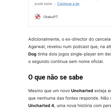
Adicionalmente, o ex-director do cancela
Agarwal, revelou num podcast que, na al
Dog
tinha dois jogos single-player em de
o segundo continua sem nome oficial.
O que não se sabe
Mesmo que um novo
Uncharted
esteja e
que nenhuma das fontes responde. Não s
Uncharted 4
, uma nova história com pe