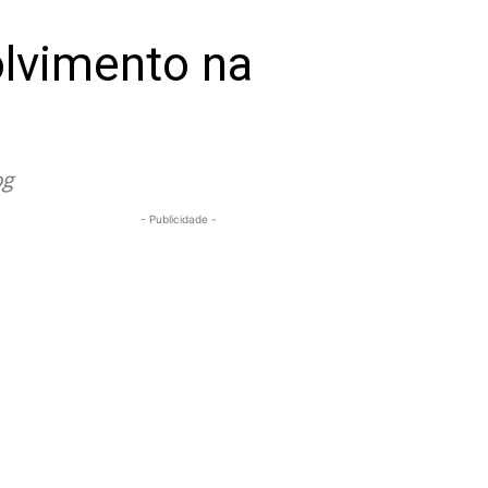
lvimento na
og
- Publicidade -