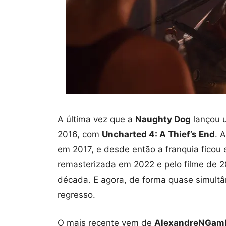
A última vez que a
Naughty Dog
lançou 
2016, com
Uncharted 4: A Thief’s End
. 
em 2017, e desde então a franquia ficou 
remasterizada em 2022 e pelo filme de
década. E agora, de forma quase simultâ
regresso.
O mais recente vem de
AlexandreNGam