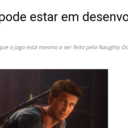
pode estar em desenvo
que o jogo está mesmo a ser feito pela Naughty D