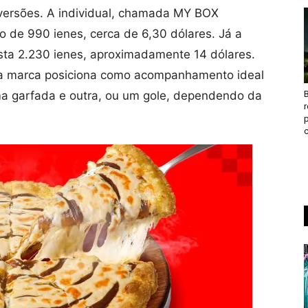
 versões. A individual, chamada MY BOX
o de 990 ienes, cerca de 6,30 dólares. Já a
usta 2.230 ienes, aproximadamente 14 dólares.
a marca posiciona como acompanhamento ideal
uma garfada e outra, ou um gole, dependendo da
B
c