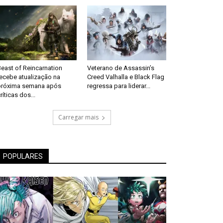
east of Reincarnation
Veterano de Assassin’s
recebe atualização na
Creed Valhalla e Black Flag
próxima semana após
regressa para liderar...
ríticas dos...
Carregar mais
POPULARES