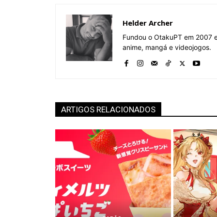
Helder Archer
Fundou o OtakuPT em 2007 e 
anime, mangá e videojogos.
ARTIGOS RELACIONADOS