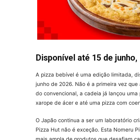
Disponível até 15 de junho,
A pizza bebível é uma edição limitada, d
junho de 2026. Não é a primeira vez que 
do convencional, a cadeia já lançou uma
xarope de ácer e até uma pizza com coe
O Japão continua a ser um laboratório cri
Pizza Hut não é exceção. Esta Nomeru P
mais ampla de produtos que desafiam ca