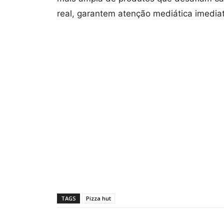
real, garantem atenção mediática imedia
TAGS
Pizza hut