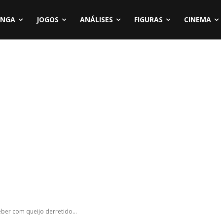
NGA
JOGOS
ANÁLISES
FIGURAS
CINEMA
ber com queijo derretido...