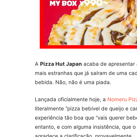
A
Pizza Hut Japan
acaba de apresentar 
mais estranhas que já saíram de uma cad
bebida. Não, não é uma piada.
Lançada oficialmente hoje, a
Nomeru Piz
literalmente “pizza bebível de queijo e ca
experiência tão boa que “vais querer beb
entanto, e com alguma insistência, que o
agradece a clarificação, provavelmente.