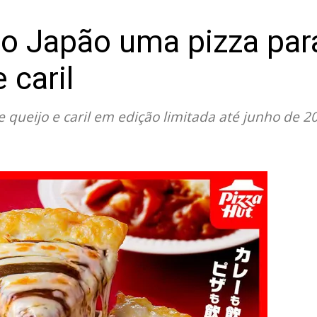
no Japão uma pizza pa
 caril
e queijo e caril em edição limitada até junho de 2