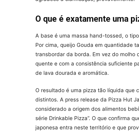
O que é exatamente uma pi
A base é uma massa hand-tossed, o tip
Por cima, queijo Gouda em quantidade ta
transbordar da borda. Em vez do molho de
quente e com a consistência suficiente 
de lava dourada e aromática.
O resultado é uma pizza tão líquida que
distintos. A press release da Pizza Hut 
considerado a origem dos alimentos bebí
série Drinkable Pizza”. O que confirma q
japonesa entra neste território e que pro