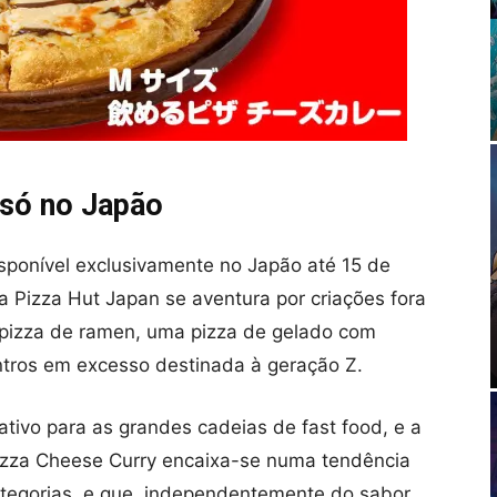
 só no Japão
isponível exclusivamente no Japão até 15 de
a Pizza Hut Japan se aventura por criações fora
 pizza de ramen, uma pizza de gelado com
ntros em excesso destinada à geração Z.
ativo para as grandes cadeias de fast food, e a
izza Cheese Curry encaixa-se numa tendência
tegorias, e que, independentemente do sabor