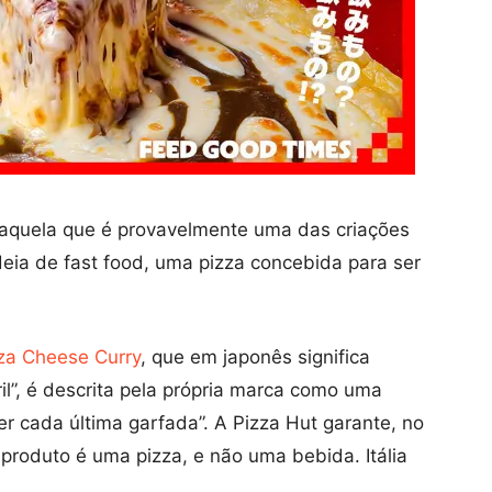
aquela que é provavelmente uma das criações
eia de fast food, uma pizza concebida para ser
za Cheese Curry
, que em japonês significa
ril”, é descrita pela própria marca como uma
er cada última garfada”. A Pizza Hut garante, no
 produto é uma pizza, e não uma bebida. Itália