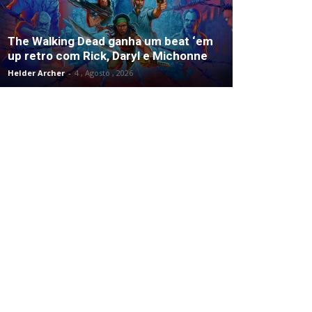
The Walking Dead ganha um beat ‘em
up retro com Rick, Daryl e Michonne
Helder Archer
-
4 , Agosto , 2026