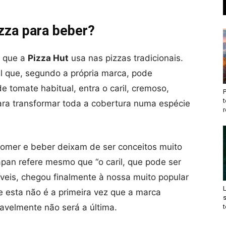
zza para beber?
o que a
Pizza Hut
usa nas pizzas tradicionais.
l que, segundo a própria marca, pode
 tomate habitual, entra o caril, cremoso,
t
para transformar toda a cobertura numa espécie
r
 comer e beber deixam de ser conceitos muito
Japan refere mesmo que “o caril, que pode ser
veis, chegou finalmente à nossa muito popular
ue esta não é a primeira vez que a marca
vavelmente não será a última.
t