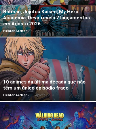
Batman, Jujutsu Kaisen, My Hero
Academia: Devir revela 7 lançamentos
em Agosto 2026
Helder Archer
-
4 , Agosto , 2026
10 animes da última década que não
têm um único episódio fraco
Helder Archer
-
3 , Agosto , 2026