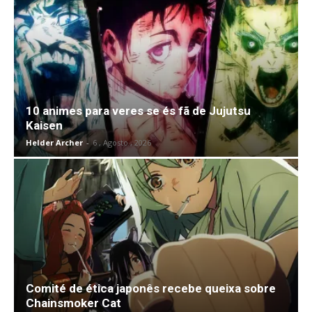
10 animes para veres se és fã de Jujutsu
Kaisen
Helder Archer
-
6 , Agosto , 2026
Comité de ética japonês recebe queixa sobre
Chainsmoker Cat