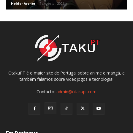
Helder Archer
-
7 , Agosto , 2026
OtakuPT é o maior site de Portugal sobre anime e mangá, e
também falamos sobre videojogos e tecnologia!
Contacto:
admin@otakupt.com