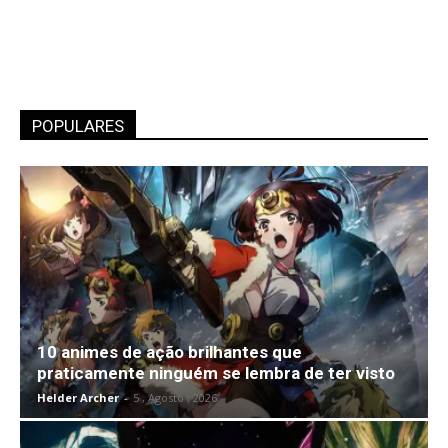
POPULARES
10 animes de ação brilhantes que
praticamente ninguém se lembra de ter visto
Helder Archer
-
5 , Agosto , 2026