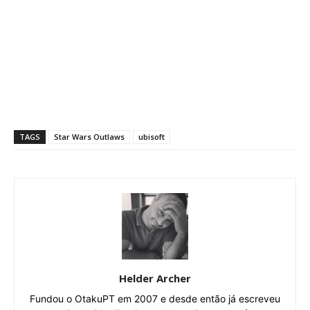
TAGS
Star Wars Outlaws
ubisoft
Helder Archer
Fundou o OtakuPT em 2007 e desde então já escreveu