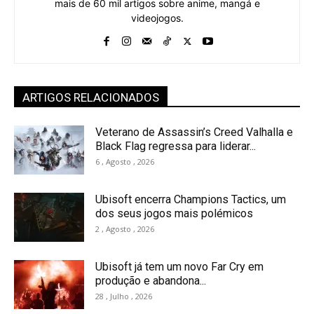
mais de 60 mil artigos sobre anime, mangá e
videojogos.
ARTIGOS RELACIONADOS
Veterano de Assassin’s Creed Valhalla e
Black Flag regressa para liderar...
6 , Agosto , 2026
Ubisoft encerra Champions Tactics, um
dos seus jogos mais polémicos
2 , Agosto , 2026
Ubisoft já tem um novo Far Cry em
produção e abandona...
28 , Julho , 2026