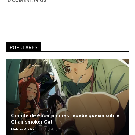
0
COMENTÁRIOS
POPULARES
Comité de ética japonês recebe queixa sobre
Chainsmoker Cat
Helder Archer
-
7 , Agosto , 2026