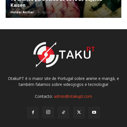
Kaisen
Helder Archer
-
6 , Agosto , 2026
OtakuPT é o maior site de Portugal sobre anime e mangá, e
também falamos sobre videojogos e tecnologia!
Contacto:
admin@otakupt.com