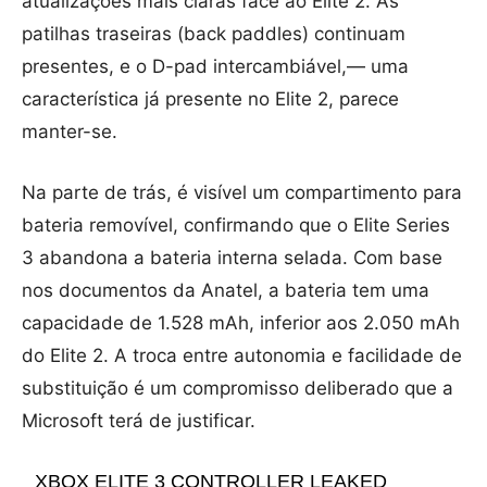
atualizações mais claras face ao Elite 2. As
patilhas traseiras (back paddles) continuam
presentes, e o D-pad intercambiável,— uma
característica já presente no Elite 2, parece
manter-se.
Na parte de trás, é visível um compartimento para
bateria removível, confirmando que o Elite Series
3 abandona a bateria interna selada. Com base
nos documentos da Anatel, a bateria tem uma
capacidade de 1.528 mAh, inferior aos 2.050 mAh
do Elite 2. A troca entre autonomia e facilidade de
substituição é um compromisso deliberado que a
Microsoft terá de justificar.
XBOX ELITE 3 CONTROLLER LEAKED