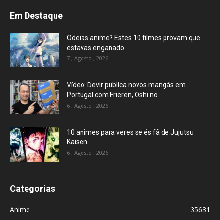
Em Destaque
Odeias anime? Estes 10 filmes provam que
estavas enganado
7 , Agosto , 2026
Vídeo: Devir publica novos mangás em
Portugal com Frieren, Oshi no...
6 , Agosto , 2026
10 animes para veres se és fã de Jujutsu
Kaisen
6 , Agosto , 2026
Categorias
Anime
35631