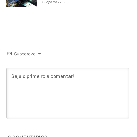
6 , Agosto , 2026
Subscreve