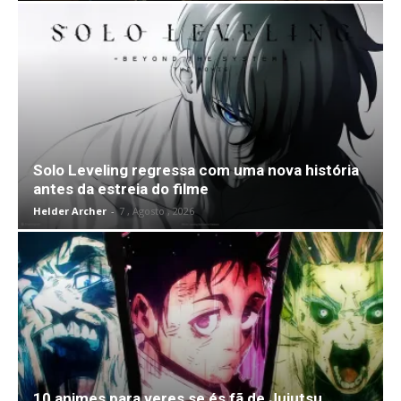
Solo Leveling regressa com uma nova história
antes da estreia do filme
Helder Archer
-
7 , Agosto , 2026
10 animes para veres se és fã de Jujutsu