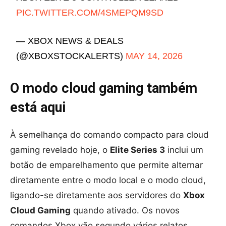
PIC.TWITTER.COM/4SMEPQM9SD
— XBOX NEWS & DEALS
(@XBOXSTOCKALERTS)
MAY 14, 2026
O modo cloud gaming também
está aqui
À semelhança do comando compacto para cloud
gaming revelado hoje, o
Elite Series 3
inclui um
botão de emparelhamento que permite alternar
diretamente entre o modo local e o modo cloud,
ligando-se diretamente aos servidores do
Xbox
Cloud Gaming
quando ativado. Os novos
comandos Xbox vão segundo vários relatos