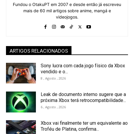
Fundou o OtakuPT em 2007 e desde então já escreveu
mais de 60 mil artigos sobre anime, mangá e
videojogos.
ARTIGOS RELACIONADOS
Sony lucra com cada jogo físico da Xbox
vendido e o...
8 , Agosto , 2026
Leak de documento interno sugere que a
próxima Xbox terá retrocompatibilidade...
6 , Agosto , 2026
Xbox vai finalmente ter um equivalente ao
Troféu de Platina, confirma...