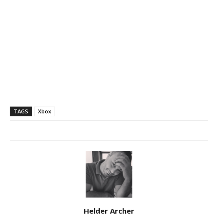
TAGS
Xbox
Helder Archer