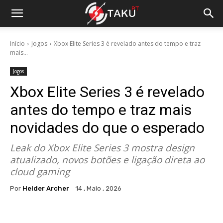
Início
Jogos
Xbox Elite Series 3 é revelado antes do tempo e traz
mais...
Jogos
Xbox Elite Series 3 é revelado
antes do tempo e traz mais
novidades do que o esperado
Leak do Xbox Elite Series 3 mostra design
atualizado, novos botões e ligação direta ao
cloud gaming
Por
Helder Archer
14 , Maio , 2026