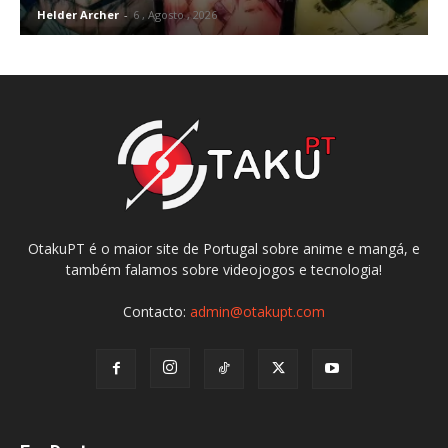
Helder Archer
-
6 , Agosto , 2026
OtakuPT é o maior site de Portugal sobre anime e mangá, e
também falamos sobre videojogos e tecnologia!
Contacto:
admin@otakupt.com