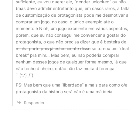
suficiente, eu vou querer ele, “gender unlocked” ou não…
(mas devo admitir entretanto que, em casos raros, a falta
de customização de protagonista pode me desmotivar a
comprar um jogo, no caso, o único exemplo até o
momento é Nioh, um jogo excelente em vários aspectos,
porém, que eu não consegui me convencer a gostar do
protagonista, o que
não precisa dizer que é besteira de
minha parte pois já estou ciente disso
se tornou um “deal
break” pra mim… Mas bem, eu não poderia comprar
nenhum desses jogos de qualquer forma mesmo, já que
não tenho dinheiro, então não faz muita diferença
¯_(ツ)_/¯).
PS: Mas bem que uma “liberdade” a mais para como o/a
protagonista da história será não é uma má ideia.
Responder