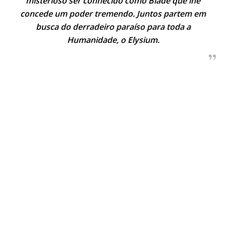
misterioso ser conhecido como Blade que lhe
concede um poder tremendo. Juntos partem em
busca do derradeiro paraíso para toda a
Humanidade, o Elysium.