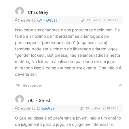
ChadGrey
Reply to
/B/ - Ghost
13 , Julho , 2019 3:49
Isso cabe aos criadores e aos produtores decidirem. Se
tanto é sinónimo de “liberdade” se criar jogos com
personagens “gender unlocked” (digamos assim)
também pode ser sinónimo de liberdade criarem jogos
“gender locked”. But please, não sejamos radicais nesta
matéria, Na leitura e análise da qualidade de um jogo
num todo isso é completamente irrelevante. E se não o é,
deveria ser.
Responder
/B/ - Ghost
Reply to
ChadGrey
13 , Julho , 2019 14:16
O que eu disse é só preferencia jovem, não é um critério
de julgamento para o jogo, se o jogo me interessar o