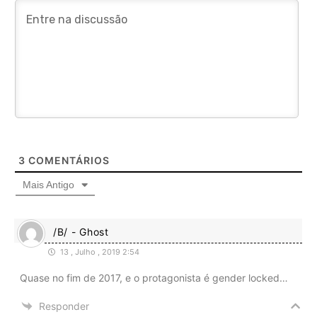
3
COMENTÁRIOS
Mais Antigo
/B/ - Ghost
13 , Julho , 2019 2:54
Quase no fim de 2017, e o protagonista é gender locked…
Responder