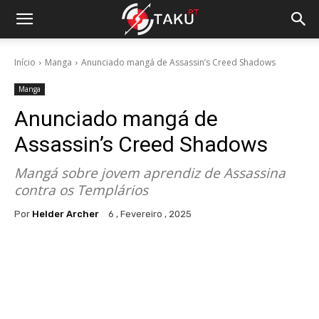
Início
Manga
Anunciado mangá de Assassin’s Creed Shadows
Manga
Anunciado mangá de
Assassin’s Creed Shadows
Mangá sobre jovem aprendiz de Assassina
contra os Templários
Por
Helder Archer
6 , Fevereiro , 2025