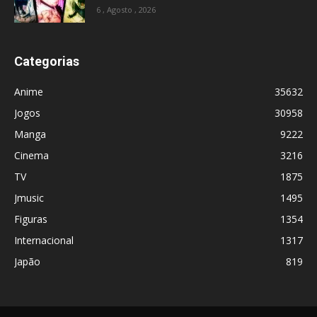
6 , Agosto , 2026
Categorias
Anime
35632
Jogos
30958
Manga
9222
Cinema
3216
TV
1875
Jmusic
1495
Figuras
1354
Internacional
1317
Japão
819