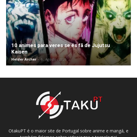
10 animes para veres se és fã de Jujutsu
Kaisen
Helder Archer
-
6 , Agosto , 2026
OtakuPT é o maior site de Portugal sobre anime e mangá, e