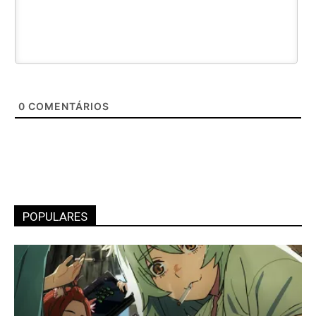
0
COMENTÁRIOS
POPULARES