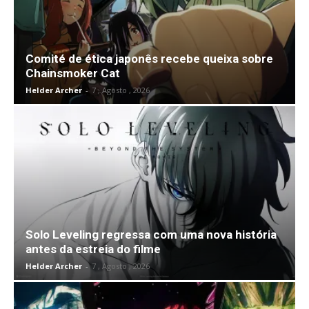
Comité de ética japonês recebe queixa sobre
Chainsmoker Cat
Helder Archer
-
7 , Agosto , 2026
Solo Leveling regressa com uma nova história
antes da estreia do filme
Helder Archer
-
7 , Agosto , 2026