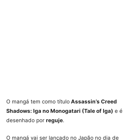
O mangá tem como título
Assassin’s Creed
Shadows: Iga no Monogatari (Tale of Iga)
e é
desenhado por
reguje
.
O mangá vai ser lançado no Japão no dia de