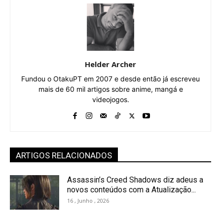
Helder Archer
Fundou o OtakuPT em 2007 e desde então já escreveu
mais de 60 mil artigos sobre anime, mangá e
videojogos.
ARTIGOS RELACIONADOS
Assassin’s Creed Shadows diz adeus a
novos conteúdos com a Atualização...
16 , Junho , 2026