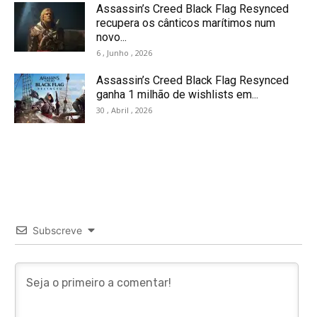
Assassin’s Creed Black Flag Resynced
recupera os cânticos marítimos num
novo...
6 , Junho , 2026
Assassin’s Creed Black Flag Resynced
ganha 1 milhão de wishlists em...
30 , Abril , 2026
Subscreve