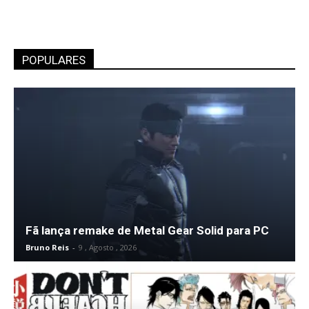
POPULARES
Fã lança remake de Metal Gear Solid para PC
Bruno Reis
-
9 , Agosto , 2026