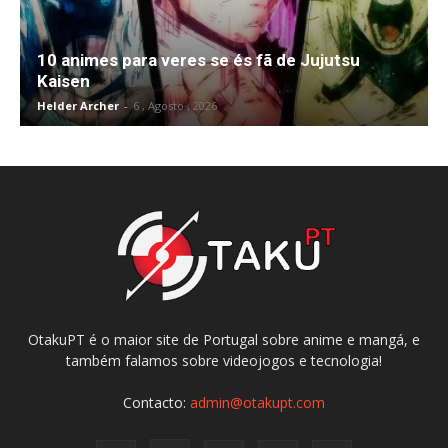
10 animes para veres se és fã de Jujutsu
Kaisen
Helder Archer
-
6 , Agosto , 2026
OtakuPT é o maior site de Portugal sobre anime e mangá, e
também falamos sobre videojogos e tecnologia!
Contacto:
admin@otakupt.com