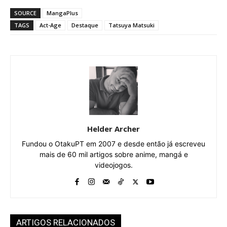
SOURCE
MangaPlus
TAGS
Act-Age
Destaque
Tatsuya Matsuki
Helder Archer
Fundou o OtakuPT em 2007 e desde então já escreveu
mais de 60 mil artigos sobre anime, mangá e
videojogos.
ARTIGOS RELACIONADOS