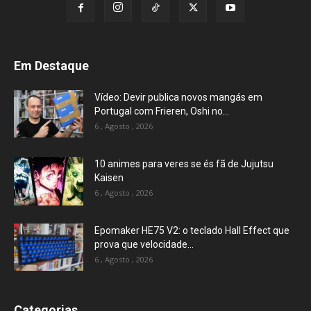
Em Destaque
Vídeo: Devir publica novos mangás em
Portugal com Frieren, Oshi no...
6 , Agosto , 2026
10 animes para veres se és fã de Jujutsu
Kaisen
6 , Agosto , 2026
Epomaker HE75 V2: o teclado Hall Effect que
prova que velocidade...
6 , Agosto , 2026
Categorias