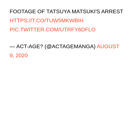
FOOTAGE OF TATSUYA MATSUKI'S ARREST
HTTPS://T.CO/TUW5MKWBIH
PIC.TWITTER.COM/UTRFY6DFLO
— ACT-AGE? (@ACTAGEMANGA)
AUGUST
9, 2020