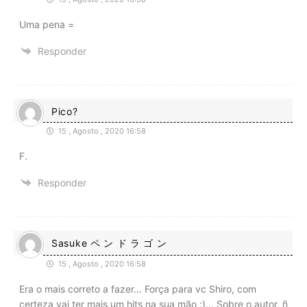
Uma pena =
Responder
Pico?
15 , Agosto , 2020 16:58
F.
Responder
Sasuke ペ ン ド ラ ゴ ン
15 , Agosto , 2020 16:58
Era o mais correto a fazer… Força para vc Shiro, com
certeza vai ter mais um hits na sua mão :)… Sobre o autor, ñ