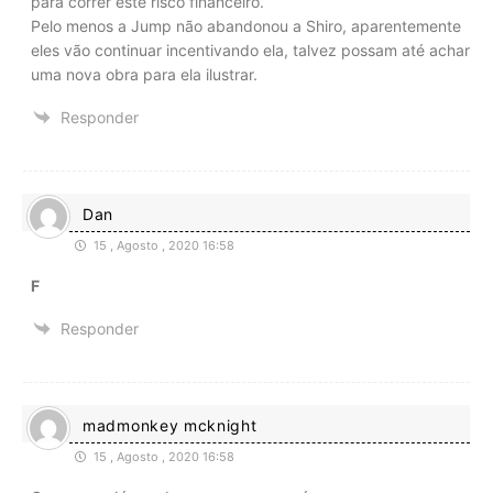
para correr este risco financeiro.
Pelo menos a Jump não abandonou a Shiro, aparentemente
eles vão continuar incentivando ela, talvez possam até achar
uma nova obra para ela ilustrar.
Responder
Dan
15 , Agosto , 2020 16:58
F
Responder
madmonkey mcknight
15 , Agosto , 2020 16:58