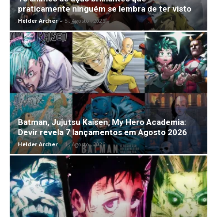
praticamente ninguém se lembra de ter visto
Helder Archer
-
5 , Agosto , 2026
Batman, Jujutsu Kaisen, My Hero Academia:
Devir revela 7 lançamentos em Agosto 2026
Helder Archer
-
4 , Agosto , 2026