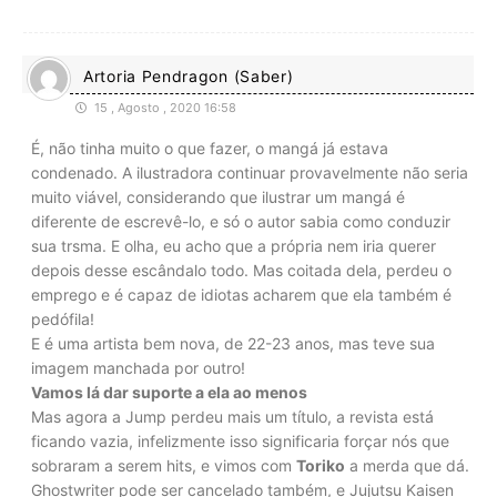
Artoria Pendragon (Saber)
15 , Agosto , 2020 16:58
É, não tinha muito o que fazer, o mangá já estava
condenado. A ilustradora continuar provavelmente não seria
muito viável, considerando que ilustrar um mangá é
diferente de escrevê-lo, e só o autor sabia como conduzir
sua trsma. E olha, eu acho que a própria nem iria querer
depois desse escândalo todo. Mas coitada dela, perdeu o
emprego e é capaz de idiotas acharem que ela também é
pedófila!
E é uma artista bem nova, de 22-23 anos, mas teve sua
imagem manchada por outro!
Vamos lá dar suporte a ela ao menos
Mas agora a Jump perdeu mais um título, a revista está
ficando vazia, infelizmente isso significaria forçar nós que
sobraram a serem hits, e vimos com
Toriko
a merda que dá.
Ghostwriter pode ser cancelado também, e Jujutsu Kaisen