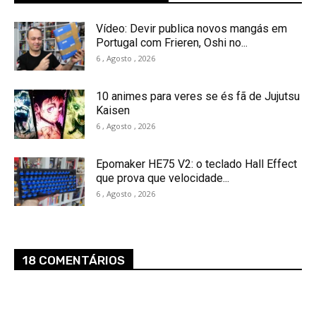
Vídeo: Devir publica novos mangás em
Portugal com Frieren, Oshi no...
6 , Agosto , 2026
10 animes para veres se és fã de Jujutsu
Kaisen
6 , Agosto , 2026
Epomaker HE75 V2: o teclado Hall Effect
que prova que velocidade...
6 , Agosto , 2026
18 COMENTÁRIOS