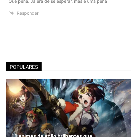
Que pena. Já era de se esperar, mas é uma pena
Responder
POPULARES
10 animes de ação brilhantes que