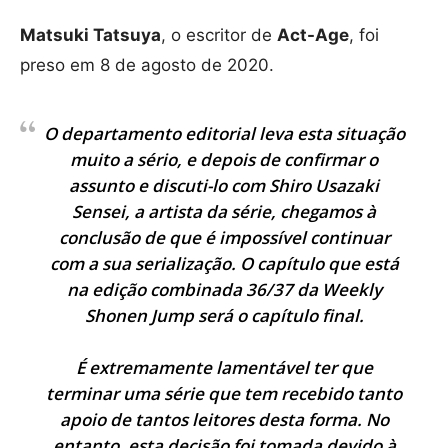
Matsuki Tatsuya
, o escritor de
Act-Age
, foi
preso em 8 de agosto de 2020.
O departamento editorial leva esta situação
muito a sério, e depois de confirmar o
assunto e discuti-lo com Shiro Usazaki
Sensei, a artista da série, chegamos à
conclusão de que é impossível continuar
com a sua serialização. O capítulo que está
na edição combinada 36/37 da Weekly
Shonen Jump será o capítulo final.
É extremamente lamentável ter que
terminar uma série que tem recebido tanto
apoio de tantos leitores desta forma. No
entanto, esta decisão foi tomada devido à