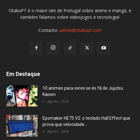
OtakuPT é o maior site de Portugal sobre anime e mangá, e
também falamos sobre videojogos e tecnologia!
Contacto:
admin@otakupt.com
Em Destaque
10 animes para veres se és fã de Jujutsu
Kaisen
6 , Agosto , 2026
Epomaker HE75 V2: o teclado Hall Effect que
prova que velocidade...
6 , Agosto , 2026