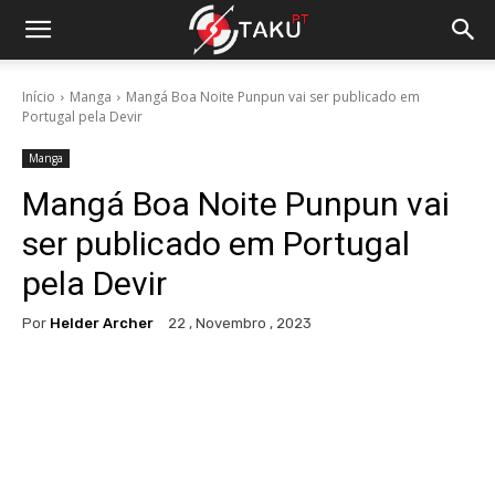
Início
Manga
Mangá Boa Noite Punpun vai ser publicado em
Portugal pela Devir
Manga
Mangá Boa Noite Punpun vai
ser publicado em Portugal
pela Devir
Por
Helder Archer
22 , Novembro , 2023