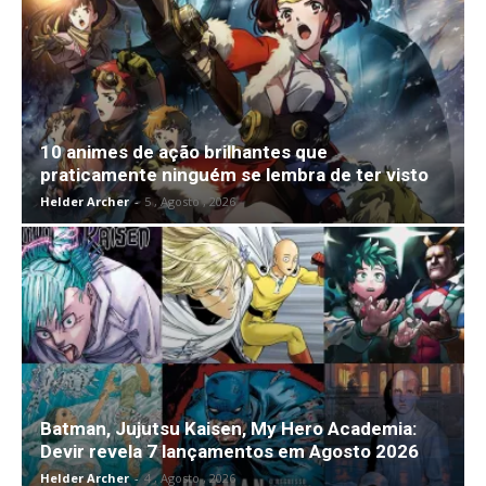
10 animes de ação brilhantes que
praticamente ninguém se lembra de ter visto
Helder Archer
-
5 , Agosto , 2026
Batman, Jujutsu Kaisen, My Hero Academia:
Devir revela 7 lançamentos em Agosto 2026
Helder Archer
-
4 , Agosto , 2026