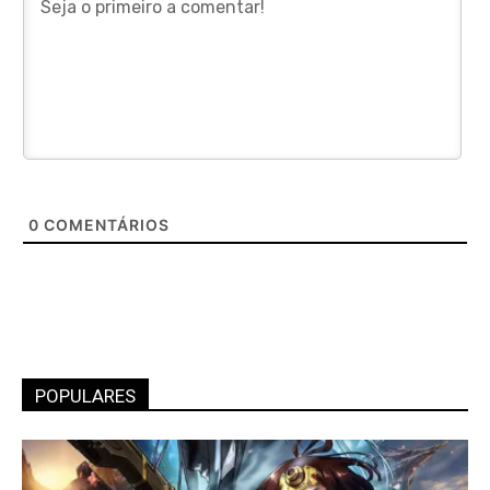
0
COMENTÁRIOS
POPULARES