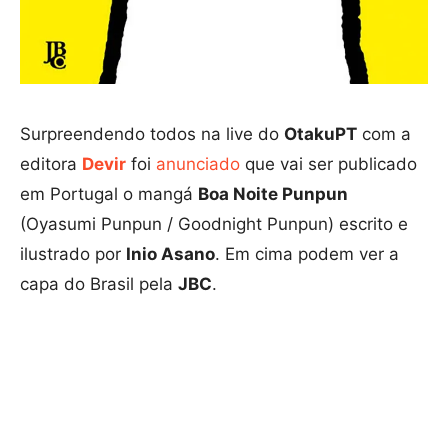
Surpreendendo todos na live do
OtakuPT
com a
editora
Devir
foi
anunciado
que vai ser publicado
em Portugal o mangá
Boa Noite Punpun
(Oyasumi Punpun / Goodnight Punpun) escrito e
ilustrado por
Inio Asano
. Em cima podem ver a
capa do Brasil pela
JBC
.