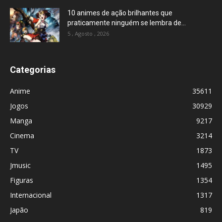
10 animes de ação brilhantes que
praticamente ninguém se lembra de...
5 , Agosto , 2026
Categorias
Anime
35611
Jogos
30929
Manga
9217
Cinema
3214
TV
1873
Jmusic
1495
Figuras
1354
Internacional
1317
Japão
819