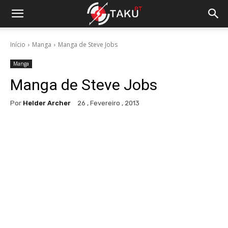
Início
Manga
Manga de Steve Jobs
Manga
Manga de Steve Jobs
Por
Helder Archer
26 , Fevereiro , 2013