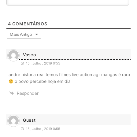
4
COMENTÁRIOS
Mais Antigo
Vasco
15 , Julho , 2019 0:55
andre historia real temos filmes live action agr mangas é raro
o povo percebe hoje em dia
Responder
Guest
15 , Julho , 2019 0:55