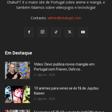
OtakuPT é o maior site de Portugal sobre anime e mangá, e
também falamos sobre videojogos e tecnologia!
Contacto:
admin@otakupt.com
Em Destaque
Vídeo: Devir publica novos mangás em
Portugal com Frieren, Oshi no...
6 , Agosto , 2026
10 animes para veres se és fã de Jujutsu
Kaisen
6 , Agosto , 2026