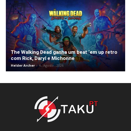
The Walking Dead ganha um beat ‘em up retro
com Rick, Daryl e Michonne
Helder Archer
-
4 , Agosto , 2026