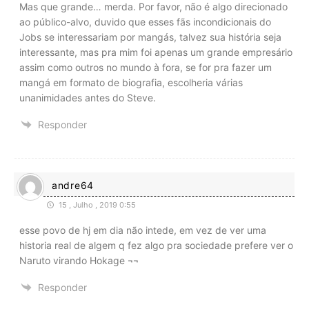
Mas que grande… merda. Por favor, não é algo direcionado
ao público-alvo, duvido que esses fãs incondicionais do
Jobs se interessariam por mangás, talvez sua história seja
interessante, mas pra mim foi apenas um grande empresário
assim como outros no mundo à fora, se for pra fazer um
mangá em formato de biografia, escolheria várias
unanimidades antes do Steve.
Responder
andre64
15 , Julho , 2019 0:55
esse povo de hj em dia não intede, em vez de ver uma
historia real de algem q fez algo pra sociedade prefere ver o
Naruto virando Hokage ¬¬
Responder