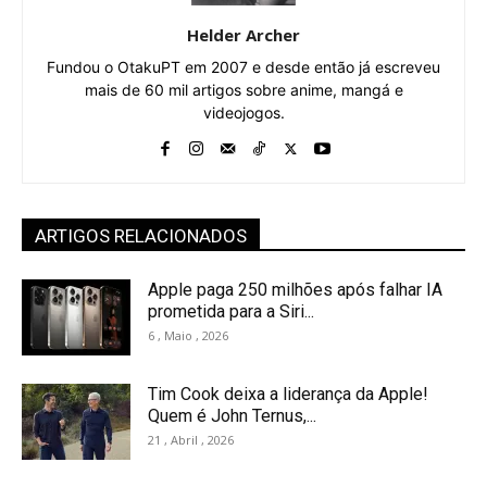
Helder Archer
Fundou o OtakuPT em 2007 e desde então já escreveu
mais de 60 mil artigos sobre anime, mangá e
videojogos.
ARTIGOS RELACIONADOS
Apple paga 250 milhões após falhar IA
prometida para a Siri...
6 , Maio , 2026
Tim Cook deixa a liderança da Apple!
Quem é John Ternus,...
21 , Abril , 2026