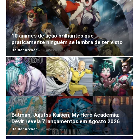
10 animes de ação brilhantes que
praticamente ninguém se lembra de ter visto
Helder Archer
-
5 , Agosto , 2026
Batman, Jujutsu Kaisen, My Hero Academia:
Devir revela 7 lançamentos em Agosto 2026
Helder Archer
-
4 , Agosto , 2026