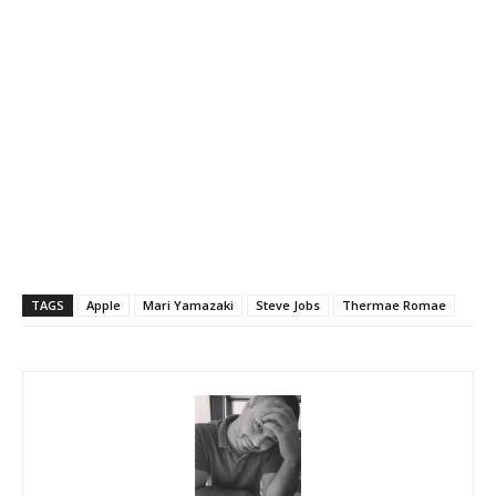
TAGS
Apple
Mari Yamazaki
Steve Jobs
Thermae Romae