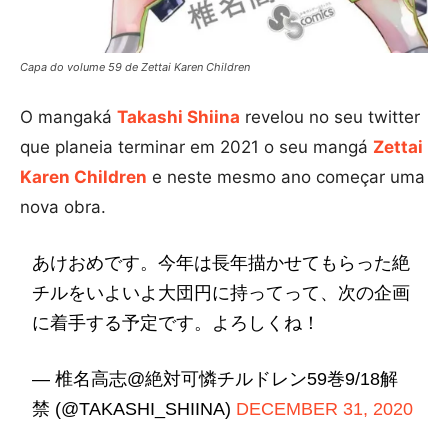
Capa do volume 59 de Zettai Karen Children
O mangaká
Takashi Shiina
revelou no seu twitter
que planeia terminar em 2021 o seu mangá
Zettai
Karen Children
e neste mesmo ano começar uma
nova obra.
あけおめです。今年は長年描かせてもらった絶
チルをいよいよ大団円に持ってって、次の企画
に着手する予定です。よろしくね！
— 椎名高志@絶対可憐チルドレン59巻9/18解
禁 (@TAKASHI_SHIINA)
DECEMBER 31, 2020