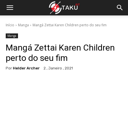
Início
Manga
Mangá Zettai Karen Children perto do seu fim
Manga
Mangá Zettai Karen Children
perto do seu fim
Por
Helder Archer
2 , Janeiro , 2021