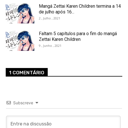
Mangá Zettai Karen Children termina a 14
de julho após 16...
2 , Julho , 2021
Faltam 5 capítulos para o fim do mangá
Zettai Karen Children
9 , Junho , 2021
1 COMENTÁRIO
Subscreve