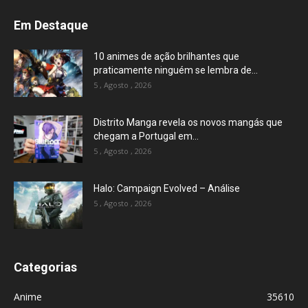
Em Destaque
10 animes de ação brilhantes que
praticamente ninguém se lembra de...
5 , Agosto , 2026
Distrito Manga revela os novos mangás que
chegam a Portugal em...
5 , Agosto , 2026
Halo: Campaign Evolved – Análise
5 , Agosto , 2026
Categorias
Anime
35610