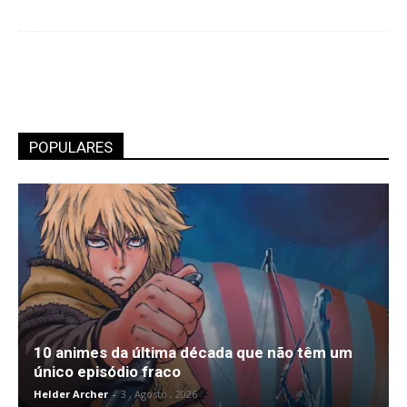
POPULARES
10 animes da última década que não têm um
único episódio fraco
Helder Archer
-
3 , Agosto , 2026