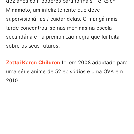
dez anos com poderes paranormais – e Kōichi
Minamoto, um infeliz tenente que deve
supervisioná-las / cuidar delas. O mangá mais
tarde concentrou-se nas meninas na escola
secundária e na premonição negra que foi feita
sobre os seus futuros.
Zettai Karen Children
foi em 2008 adaptado para
uma série anime de 52 episódios e uma OVA em
2010.