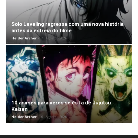
Solo Leveling regressa com uma nova história
antes da estreia do filme
Helder Archer
-
7 , Agosto , 2026
10 animes para veres se és fã de Jujutsu
Kaisen
Helder Archer
-
6 , Agosto , 2026