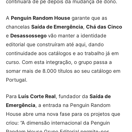
continuará de pé depois da mudança de dono.
A
Penguin Random House
garante que as
chancelas
Saída de Emergência
,
Chá das Cinco
e
Desassossego
vão manter a identidade
editorial que construíram até aqui, dando
continuidade aos catálogos e ao trabalho já em
curso. Com esta integração, o grupo passa a
somar mais de 8.000 títulos ao seu catálogo em
Portugal.
Para
Luís Corte Real
, fundador da
Saída de
Emergência
, a entrada na Penguin Random
House abre uma nova fase para os projetos que
criou: “A dimensão internacional da Penguin
Random House Grupo Editorial permite-nos