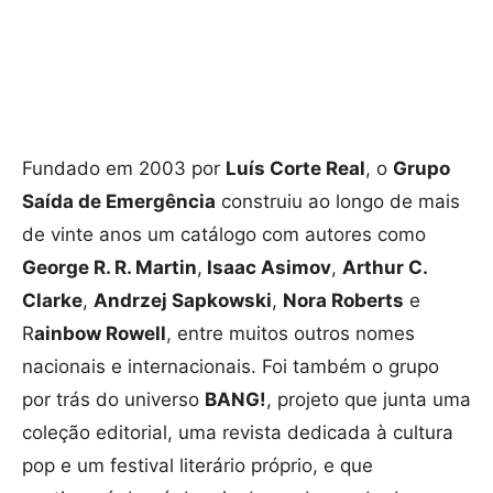
Fundado em 2003 por
Luís Corte Real
, o
Grupo
Saída de Emergência
construiu ao longo de mais
de vinte anos um catálogo com autores como
George R. R. Martin
,
Isaac Asimov
,
Arthur C.
Clarke
,
Andrzej Sapkowski
,
Nora Roberts
e
R
ainbow Rowell
, entre muitos outros nomes
nacionais e internacionais. Foi também o grupo
por trás do universo
BANG!
, projeto que junta uma
coleção editorial, uma revista dedicada à cultura
pop e um festival literário próprio, e que