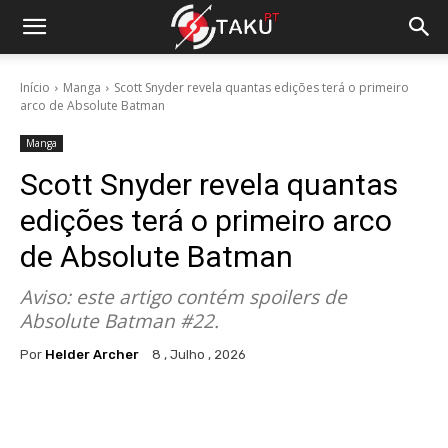
Início
Manga
Scott Snyder revela quantas edições terá o primeiro
arco de Absolute Batman
Manga
Scott Snyder revela quantas
edições terá o primeiro arco
de Absolute Batman
Aviso: este artigo contém spoilers de
Absolute Batman #22.
Por
Helder Archer
8 , Julho , 2026