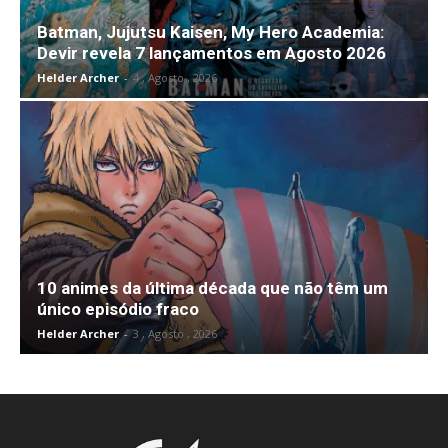
Batman, Jujutsu Kaisen, My Hero Academia:
Devir revela 7 lançamentos em Agosto 2026
Helder Archer
-
4 , Agosto , 2026
10 animes da última década que não têm um
único episódio fraco
Helder Archer
-
3 , Agosto , 2026