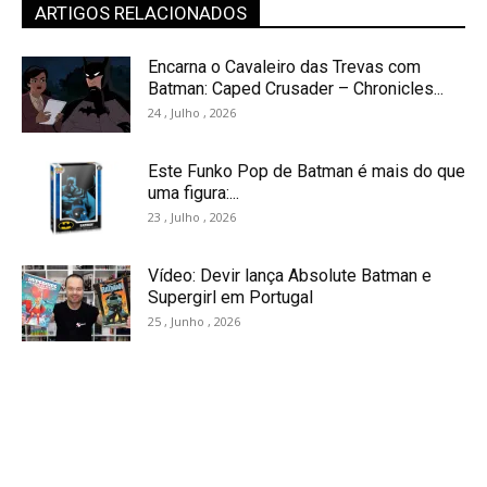
ARTIGOS RELACIONADOS
Encarna o Cavaleiro das Trevas com
Batman: Caped Crusader – Chronicles...
24 , Julho , 2026
Este Funko Pop de Batman é mais do que
uma figura:...
23 , Julho , 2026
Vídeo: Devir lança Absolute Batman e
Supergirl em Portugal
25 , Junho , 2026