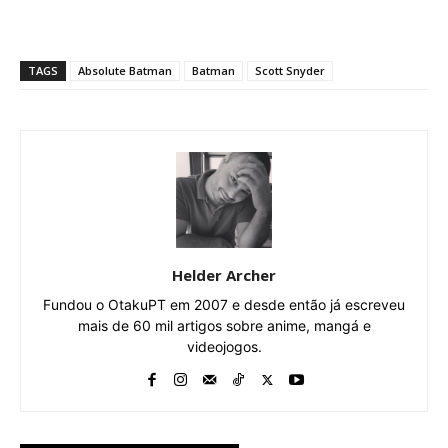
TAGS
Absolute Batman
Batman
Scott Snyder
Helder Archer
Fundou o OtakuPT em 2007 e desde então já escreveu
mais de 60 mil artigos sobre anime, mangá e
videojogos.