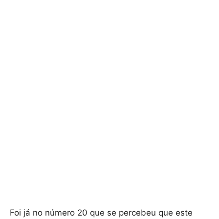
Foi já no número 20 que se percebeu que este