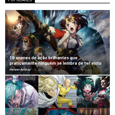
10 animes de ação brilhantes que
praticamente ninguém se lembra de ter visto
Helder Archer
-
5 , Agosto , 2026