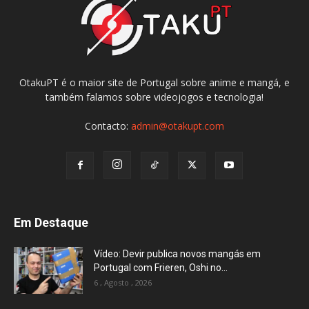
OtakuPT é o maior site de Portugal sobre anime e mangá, e
também falamos sobre videojogos e tecnologia!
Contacto:
admin@otakupt.com
Em Destaque
Vídeo: Devir publica novos mangás em
Portugal com Frieren, Oshi no...
6 , Agosto , 2026