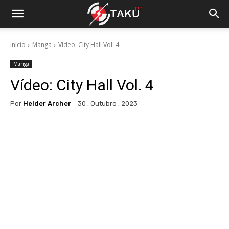
Início
Manga
Vídeo: City Hall Vol. 4
Manga
Vídeo: City Hall Vol. 4
Por
Helder Archer
30 , Outubro , 2023