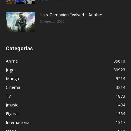
Halo: Campaign Evolved – Análise
5 , Agosto , 2026
Categorias
Anime
35610
Jogos
30923
Manga
9214
Cinema
3214
TV
1873
Jmusic
1494
Figuras
1354
Internacional
1317