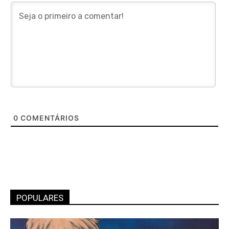
0
COMENTÁRIOS
POPULARES