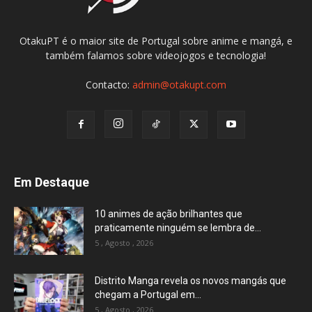
OtakuPT é o maior site de Portugal sobre anime e mangá, e
também falamos sobre videojogos e tecnologia!
Contacto:
admin@otakupt.com
Em Destaque
10 animes de ação brilhantes que
praticamente ninguém se lembra de...
5 , Agosto , 2026
Distrito Manga revela os novos mangás que
chegam a Portugal em...
5 , Agosto , 2026