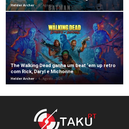
Helder Archer
-
4 , Agosto , 2026
The Walking Dead ganha um beat ‘em up retro
com Rick, Daryl e Michonne
Helder Archer
-
4 , Agosto , 2026