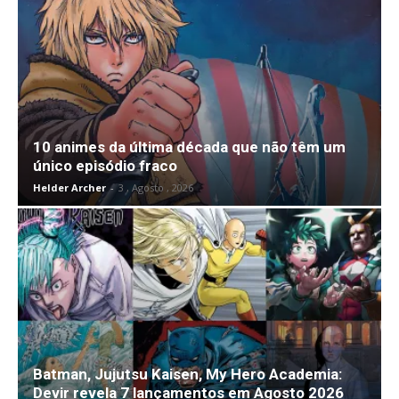
10 animes da última década que não têm um
único episódio fraco
Helder Archer
-
3 , Agosto , 2026
Batman, Jujutsu Kaisen, My Hero Academia:
Devir revela 7 lançamentos em Agosto 2026