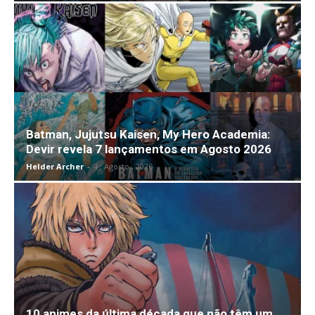
Batman, Jujutsu Kaisen, My Hero Academia:
Devir revela 7 lançamentos em Agosto 2026
Helder Archer
-
4 , Agosto , 2026
10 animes da última década que não têm um