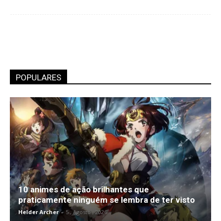
POPULARES
10 animes de ação brilhantes que
praticamente ninguém se lembra de ter visto
Helder Archer
-
5 , Agosto , 2026