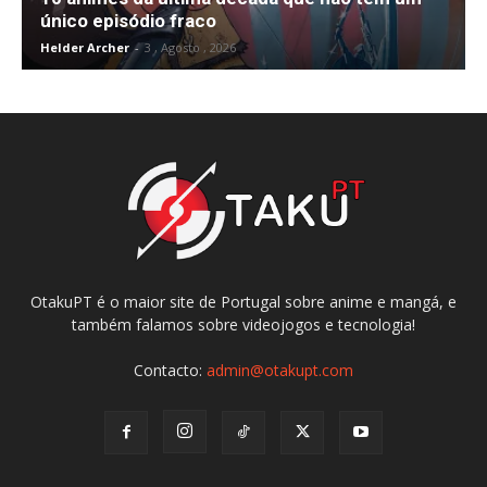
único episódio fraco
Helder Archer
-
3 , Agosto , 2026
OtakuPT é o maior site de Portugal sobre anime e mangá, e
também falamos sobre videojogos e tecnologia!
Contacto:
admin@otakupt.com