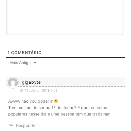
1
COMENTÁRIO
Mais Antigo
gigabyte
15 , Julho , 2019 0:52
Awww não vou poder ir
Tem mesmo de ser no 1º de Junho? É que há festas
populares nesse dia e uma pessoa tem que trabalhar
Responder