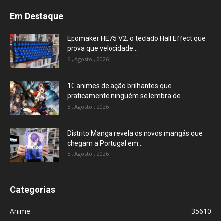
Em Destaque
Epomaker HE75 V2: o teclado Hall Effect que
prova que velocidade...
6 , Agosto , 2026
10 animes de ação brilhantes que
praticamente ninguém se lembra de...
5 , Agosto , 2026
Distrito Manga revela os novos mangás que
chegam a Portugal em...
5 , Agosto , 2026
Categorias
Anime
35610