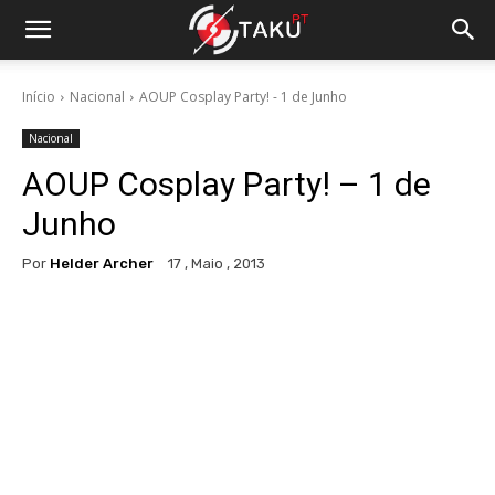
Início
Nacional
AOUP Cosplay Party! - 1 de Junho
Nacional
AOUP Cosplay Party! – 1 de
Junho
Por
Helder Archer
17 , Maio , 2013