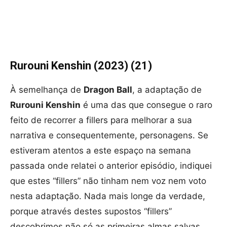
Rurouni Kenshin (2023) (21)
À semelhança de
Dragon Ball
, a adaptação de
Rurouni Kenshin
é uma das que consegue o raro
feito de recorrer a fillers para melhorar a sua
narrativa e consequentemente, personagens. Se
estiveram atentos a este espaço na semana
passada onde relatei o anterior episódio, indiquei
que estes “fillers” não tinham nem voz nem voto
nesta adaptação. Nada mais longe da verdade,
porque através destes supostos “fillers”
descobrimos não só as primeiras almas salvas