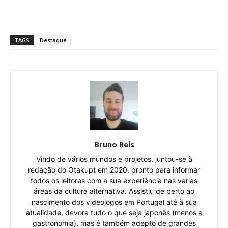
TAGS
Destaque
Bruno Reis
Vindo de vários mundos e projetos, juntou-se à
redação do Otakupt em 2020, pronto para informar
todos os leitores com a sua experiência nas várias
áreas da cultura alternativa. Assistiu de perto ao
nascimento dos videojogos em Portugal até à sua
atualidade, devora tudo o que seja japonês (menos a
gastronomia), mas é também adepto de grandes