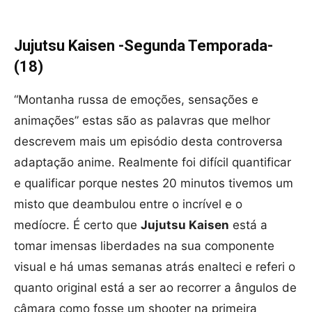
Jujutsu Kaisen -Segunda Temporada-
(18
)
“Montanha russa de emoções, sensações e
animações” estas são as palavras que melhor
descrevem mais um episódio desta controversa
adaptação anime. Realmente foi difícil quantificar
e qualificar porque nestes 20 minutos tivemos um
misto que deambulou entre o incrível e o
medíocre. É certo que
Jujutsu Kaisen
está a
tomar imensas liberdades na sua componente
visual e há umas semanas atrás enalteci e referi o
quanto original está a ser ao recorrer a ângulos de
câmara como fosse um shooter na primeira