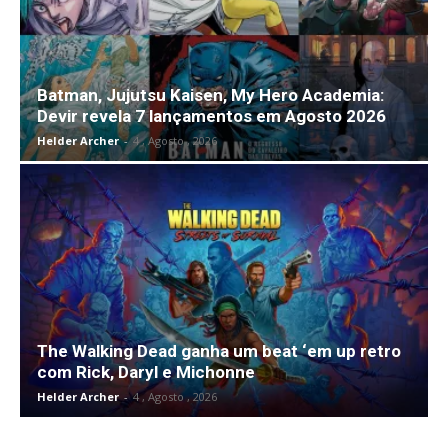
Batman, Jujutsu Kaisen, My Hero Academia:
Devir revela 7 lançamentos em Agosto 2026
Helder Archer
-
4 , Agosto , 2026
The Walking Dead ganha um beat ‘em up retro
com Rick, Daryl e Michonne
Helder Archer
-
4 , Agosto , 2026