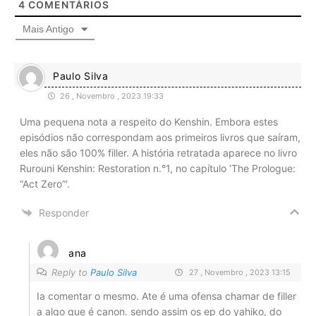
4
COMENTÁRIOS
Mais Antigo
Paulo Silva
26 , Novembro , 2023 19:33
Uma pequena nota a respeito do Kenshin. Embora estes
episódios não correspondam aos primeiros livros que saíram,
eles não são 100% filler. A história retratada aparece no livro
Rurouni Kenshin: Restoration n.°1, no capítulo ‘The Prologue:
“Act Zero”‘.
Responder
ana
Reply to
Paulo Silva
27 , Novembro , 2023 13:15
Ia comentar o mesmo. Ate é uma ofensa chamar de filler
a algo que é canon. sendo assim os ep do yahiko, do