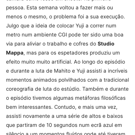
pessoa. Esta semana voltou a fazer mais ou
menos o mesmo, o problema foi a sua execução.
Julgo que a ideia de colocar Yuji a correr num
metro num ambiente CGI pode ter sido uma boa
via para aliviar o trabalho e cofres do
Studio
Mappa
, mas para os espetadores produziu um
efeito muito muito artificial. Ao longo do episódio
e durante a luta de Mahito e Yuji assisti a incríveis
momentos animados polvilhados com a tradicional
coreografia de luta do estúdio. Também e durante
o episódio tivemos algumas metáforas filosóficas
bem interessantes. Contudo, e mais uma vez,
assisti novamente a uma série de altos e baixos
que partiram de 10 segundos num ecrã azul em
silêncio a um momentos fluídos onde até tiveram