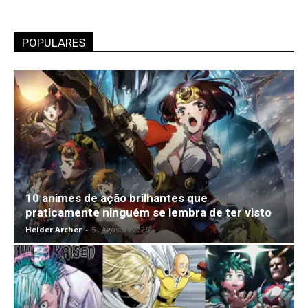
POPULARES
10 animes de ação brilhantes que
praticamente ninguém se lembra de ter visto
Helder Archer
-
5 , Agosto , 2026