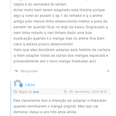
raijuta e do sanosuke tb seriam
Achei muito bem terem adaptado esta história porque
algo q notei ao assistir o ep 1 do remake é q o anime
antigo pelo menos tinha desenvolvido melhor o porq de
kenshin ter querido ficar no dojo da kaoru. Engracado q
nem tinha notado q nao tinham dado uma boa
explicação quando li o manga mas no anime fica bem
claro q estava pouco desenvolvido
Visto que eles decidiram adaptar esta história de certeza
q iriam adaptar todas as outras dos mangas especiais e
provavelmente ate o novo manga (hokkaido arc)
Responder
Likou
Reply to
ana
28 , Novembro , 2023 18:12
Eles claramente tem a intenção de adaptar o Hokkaido
quando terminarem o mangá original. Mas isso vai
demorar, daqui a uns três anos ainda.