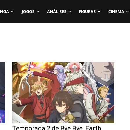
NGA
JOGOS
ANÁLISES
FIGURAS
CINEMA
Temporada 2 de Bye Bye, Earth