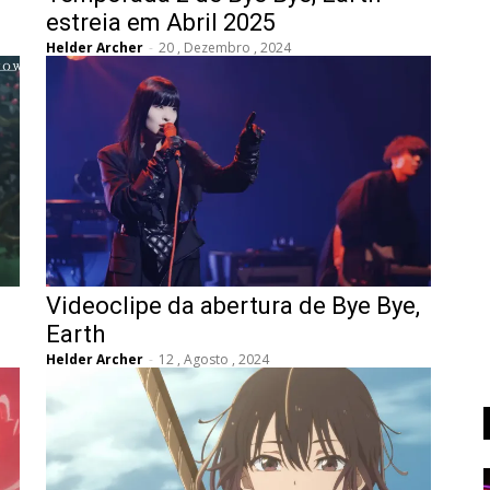
estreia em Abril 2025
Helder Archer
-
20 , Dezembro , 2024
Videoclipe da abertura de Bye Bye,
Earth
Helder Archer
-
12 , Agosto , 2024