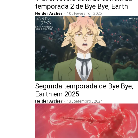
temporada 2 de Bye Bye, Earth
Helder Archer
-
10 , Fevereiro , 2025
Segunda temporada de Bye Bye,
Earth em 2025
Helder Archer
-
13 , Setembro , 2024