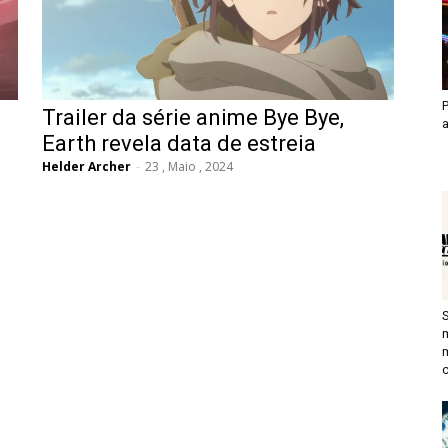
P
Trailer da série anime Bye Bye,
Earth revela data de estreia
Helder Archer
-
23 , Maio , 2024
c