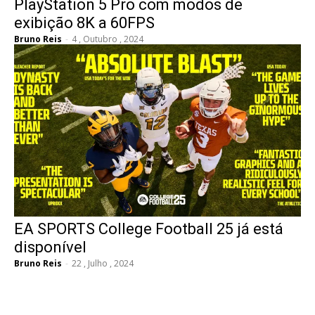
PlayStation 5 Pro com modos de
exibição 8K a 60FPS
Bruno Reis
-
4 , Outubro , 2024
EA SPORTS College Football 25 já está
disponível
Bruno Reis
-
22 , Julho , 2024