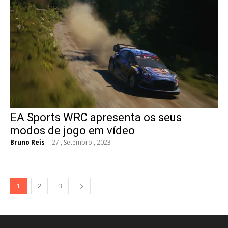
EA Sports WRC apresenta os seus
modos de jogo em vídeo
Bruno Reis
-
27 , Setembro , 2023
1
2
3