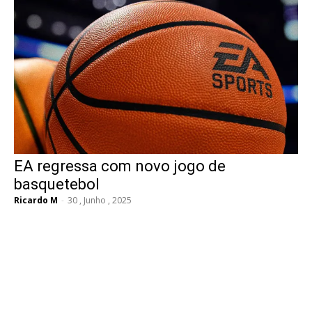
EA regressa com novo jogo de
basquetebol
Ricardo M
-
30 , Junho , 2025