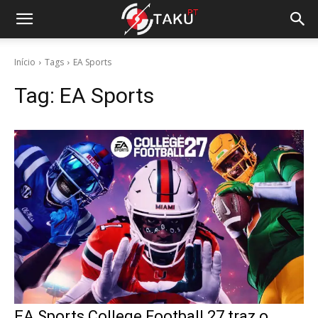
Início
Tags
EA Sports
Tag:
EA Sports
EA Sports College Football 27 traz o