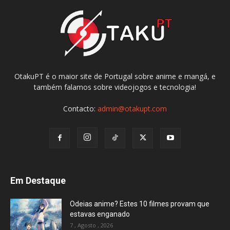
OtakuPT é o maior site de Portugal sobre anime e mangá, e
também falamos sobre videojogos e tecnologia!
Contacto:
admin@otakupt.com
Em Destaque
Odeias anime? Estes 10 filmes provam que
estavas enganado
7 , Agosto , 2026