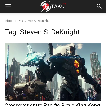
Início
Tags
Steven S. DeKnight
Tag:
Steven S. DeKnight
Crossover entre Pacific Rim e King Kong