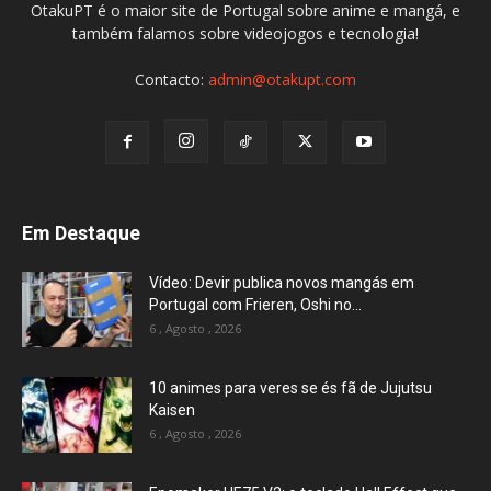
OtakuPT é o maior site de Portugal sobre anime e mangá, e
também falamos sobre videojogos e tecnologia!
Contacto:
admin@otakupt.com
Em Destaque
Vídeo: Devir publica novos mangás em
Portugal com Frieren, Oshi no...
6 , Agosto , 2026
10 animes para veres se és fã de Jujutsu
Kaisen
6 , Agosto , 2026