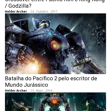
/ Godzilla?
Helder Archer
-
24 , Outubro , 2017
Batalha do Pacífico 2 pelo escritor de
Mundo Jurássico
Helder Archer
-
13 , Maio , 2016